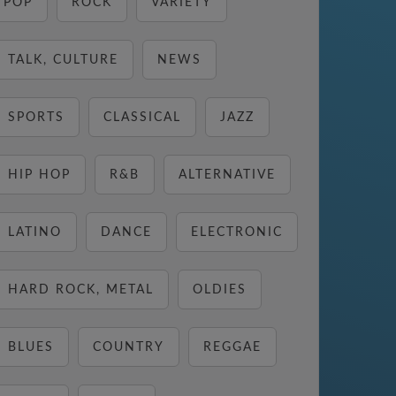
POP
ROCK
VARIETY
TALK, CULTURE
NEWS
SPORTS
CLASSICAL
JAZZ
HIP HOP
R&B
ALTERNATIVE
LATINO
DANCE
ELECTRONIC
HARD ROCK, METAL
OLDIES
BLUES
COUNTRY
REGGAE