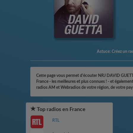
Astuce:
Créez un rac
Cette page vous permet d'écouter NRJ DAVID GUETTA en
France - les meilleures et plus connues ! - et égalem
radios AM et Webradios de votre région, de votre pay
Top radios en France
RTL