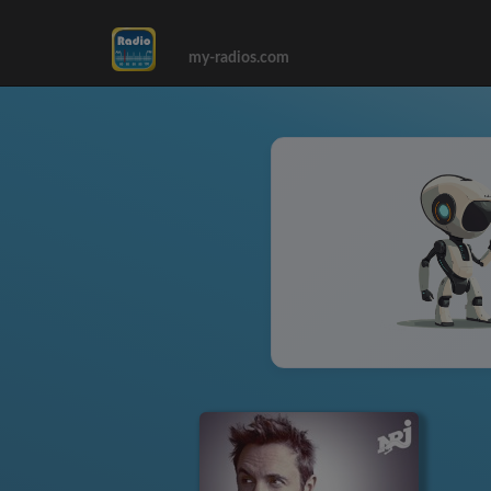
my-radios.com