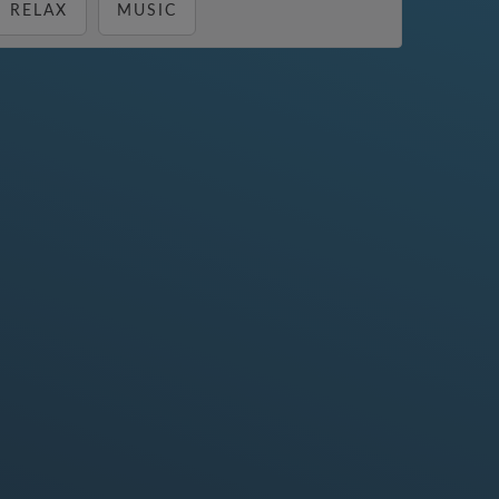
RELAX
MUSIC