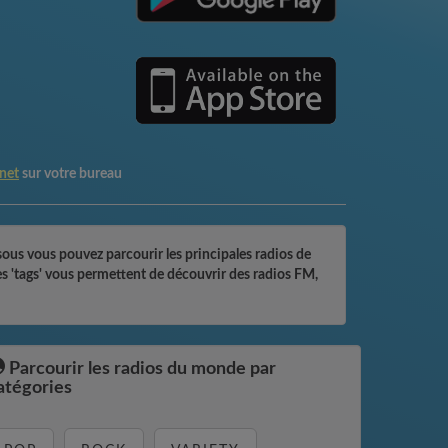
net
sur votre bureau
ous vous pouvez parcourir les principales radios de
es 'tags' vous permettent de découvrir des radios FM,
Parcourir les radios du monde par
atégories