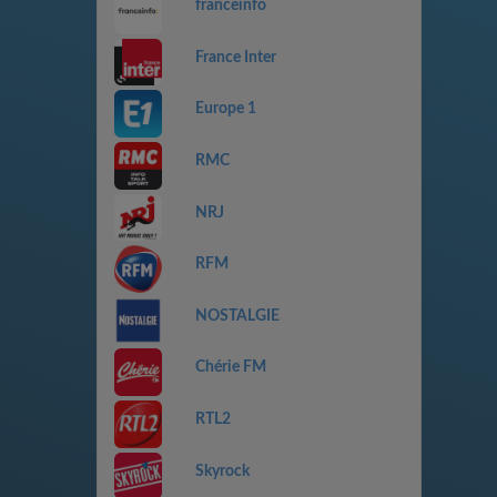
franceinfo
France Inter
Europe 1
RMC
NRJ
RFM
NOSTALGIE
Chérie FM
RTL2
Skyrock