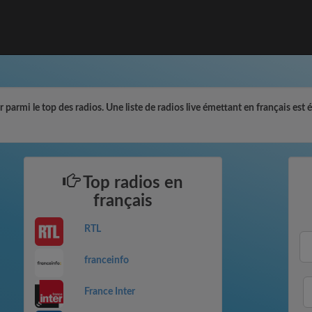
parmi le top des radios. Une liste de radios live émettant en français est 
Top radios en
français
RTL
franceinfo
France Inter