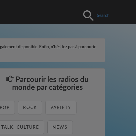
Search
également disponible. Enfin, n'hésitez pas à parcourir
Parcourir les radios du
monde par catégories
POP
ROCK
VARIETY
TALK, CULTURE
NEWS