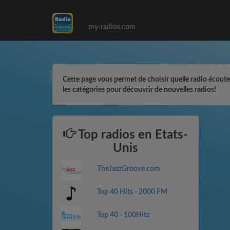
my-radios.com
Cette page vous permet de choisir quelle radio écouter 
les catégories pour découvrir de nouvelles radios!
Top radios en Etats-
Unis
TheJazzGroove.com
Top 40 Hits - 2000 FM
Top 40 - 100Hitz