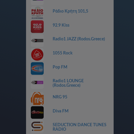
Ράδιο Κρήτη 101,5
92.9 Kiss
Radio1 JAZZ (Rodos.Greece)
1055 Rock
Pop FM
Radio1 LOUNGE
(Rodos.Greece)
NRG 95
Diva FM
SEDUCTION DANCE TUNES
RADIO