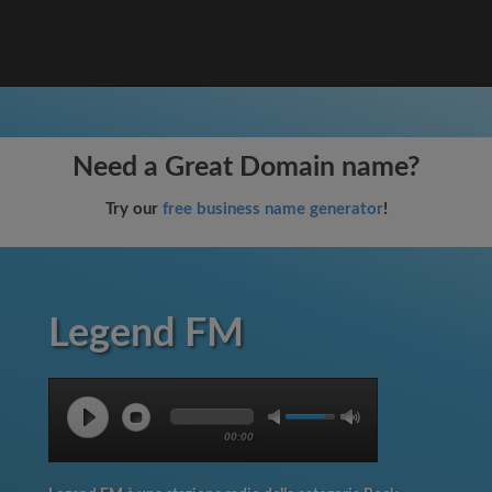
Need a Great Domain name?
Try our
free business name generator
!
Legend FM
00:00