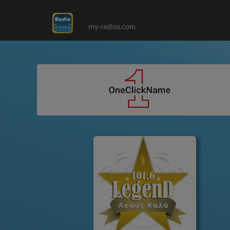
my-radios.com