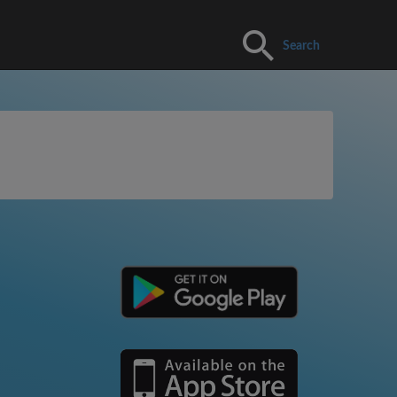
Search