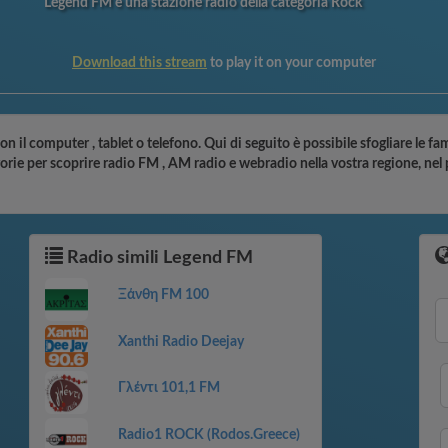
Legend FM è una stazione radio della categoria Rock
Download this stream
to play it on your computer
on il computer , tablet o telefono. Qui di seguito è possibile sfogliare le f
gorie per scoprire radio FM , AM radio e webradio nella vostra regione, nel
Radio simili Legend FM
Ξάνθη FM 100
Xanthi Radio Deejay
Γλέντι 101,1 FM
Radio1 ROCK (Rodos.Greece)