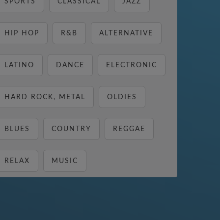
SPORTS
CLASSICAL
JAZZ
HIP HOP
R&B
ALTERNATIVE
LATINO
DANCE
ELECTRONIC
HARD ROCK, METAL
OLDIES
BLUES
COUNTRY
REGGAE
RELAX
MUSIC