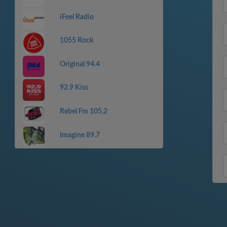
iFeel Radio
1055 Rock
Original 94.4
92.9 Kiss
Rebel Fm 105,2
Imagine 89.7