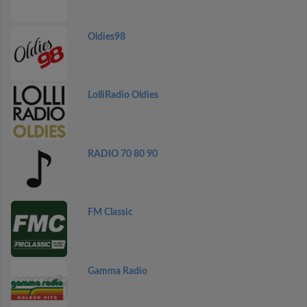
Oldies98
LolliRadio Oldies
RADIO 70 80 90
FM Classic
Gamma Radio