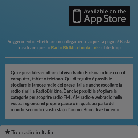
Suggerimento:
Effettuare un collegamento a questa pagina! Basta
trascinare questo
Radio Birikina-bookmark
sul desktop
Qui è possibile ascoltare dal vivo Radio Birikina in linea con il
computer , tablet o telefono. Qui di seguito è possibile
sfogliare le famose radio del paese Italia e anche ascoltare la
radio simili a RadioBirikina. È anche possibile sfogliare le
categorie per scoprire radio FM , AM radio e webradio nella
vostra regione, nel proprio paese o in qualsiasi parte del
mondo, secondo i vostri stati d'animo. Buon divertimento!
Top radio in Italia