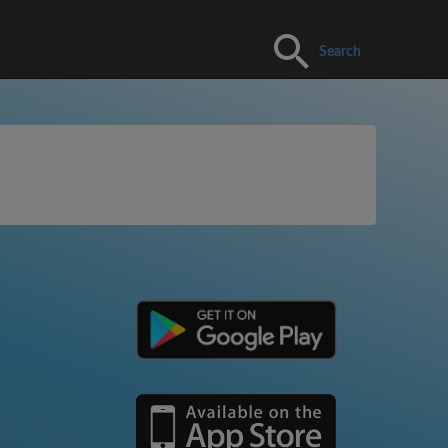
Search