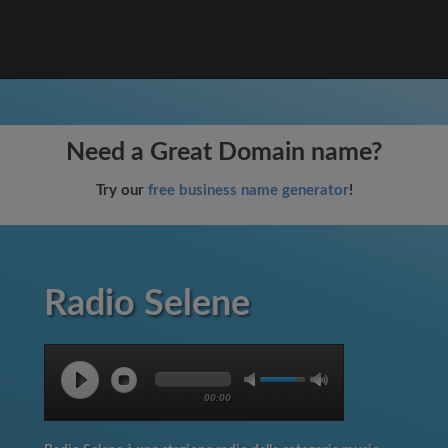
Need a Great Domain name?
Try our
free business name generator
!
Radio Selene
00:00