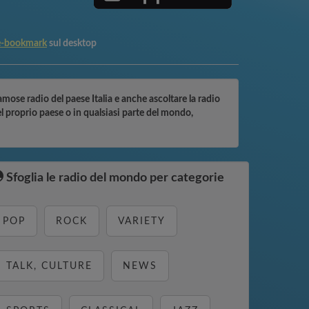
e-bookmark
sul desktop
famose radio del paese Italia e anche ascoltare la radio
el proprio paese o in qualsiasi parte del mondo,
Sfoglia le radio del mondo per categorie
POP
ROCK
VARIETY
TALK, CULTURE
NEWS