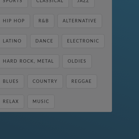
SPORTS
CLASSICAL
JAZZ
HIP HOP
R&B
ALTERNATIVE
LATINO
DANCE
ELECTRONIC
HARD ROCK, METAL
OLDIES
BLUES
COUNTRY
REGGAE
RELAX
MUSIC