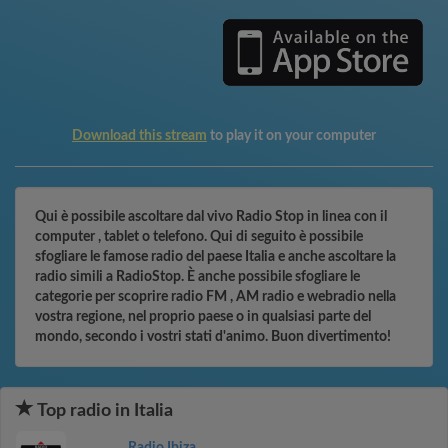
Download this stream
to play it on your computer
Qui è possibile ascoltare dal vivo Radio Stop in linea con il
computer , tablet o telefono. Qui di seguito è possibile
sfogliare le famose radio del paese Italia e anche ascoltare la
radio simili a RadioStop. È anche possibile sfogliare le
categorie per scoprire radio FM , AM radio e webradio nella
vostra regione, nel proprio paese o in qualsiasi parte del
mondo, secondo i vostri stati d'animo. Buon divertimento!
Top radio in Italia