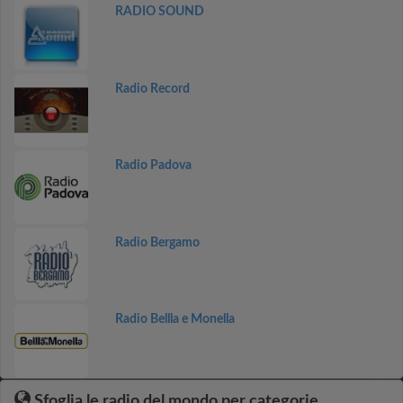
RADIO SOUND
Radio Record
Radio Padova
Radio Bergamo
Radio Bellla e Monella
Sfoglia le radio del mondo per categorie