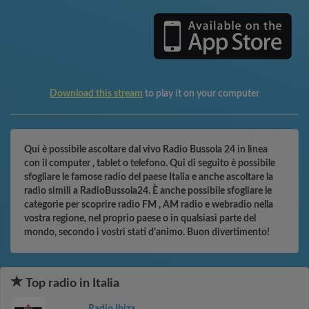
Download this stream
to play it on your computer
Qui è possibile ascoltare dal vivo Radio Bussola 24 in linea
con il computer , tablet o telefono. Qui di seguito è possibile
sfogliare le famose radio del paese Italia e anche ascoltare la
radio simili a RadioBussola24. È anche possibile sfogliare le
categorie per scoprire radio FM , AM radio e webradio nella
vostra regione, nel proprio paese o in qualsiasi parte del
mondo, secondo i vostri stati d'animo. Buon divertimento!
Top radio in Italia