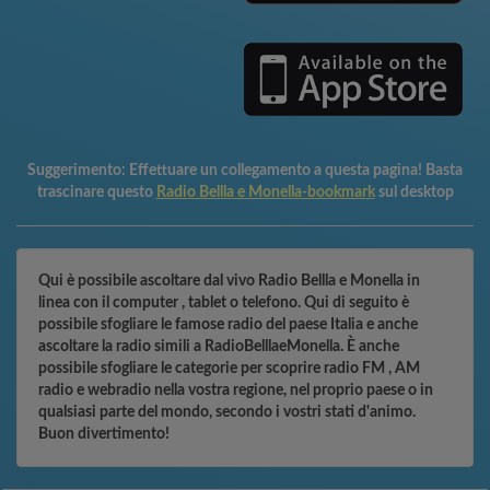
Suggerimento:
Effettuare un collegamento a questa pagina! Basta
trascinare questo
Radio Bellla e Monella-bookmark
sul desktop
Qui è possibile ascoltare dal vivo Radio Bellla e Monella in
linea con il computer , tablet o telefono. Qui di seguito è
possibile sfogliare le famose radio del paese Italia e anche
ascoltare la radio simili a RadioBelllaeMonella. È anche
possibile sfogliare le categorie per scoprire radio FM , AM
radio e webradio nella vostra regione, nel proprio paese o in
qualsiasi parte del mondo, secondo i vostri stati d'animo.
Buon divertimento!