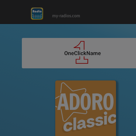
my-radios.com