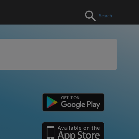
Search