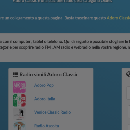
Adoro Classic è una stazione radio della categoria Oldies
are un collegamento a questa pagina! Basta trascinare questo
Adoro Class
a con il computer , tablet o telefono. Qui di seguito è possibile sfogliare le
ategorie per scoprire radio FM , AM radio e webradio nella vostra regione, 
Radio simili Adoro Classic
Adoro Pop
Adoro Italia
Venice Classic Radio
Radio Ascolta