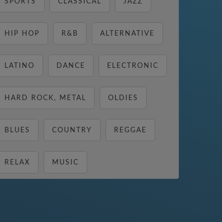
SPORTS
CLASSICAL
JAZZ
HIP HOP
R&B
ALTERNATIVE
LATINO
DANCE
ELECTRONIC
HARD ROCK, METAL
OLDIES
BLUES
COUNTRY
REGGAE
RELAX
MUSIC