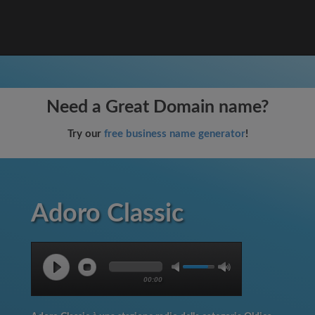
Need a Great Domain name?
Try our
free business name generator
!
Adoro Classic
00:00