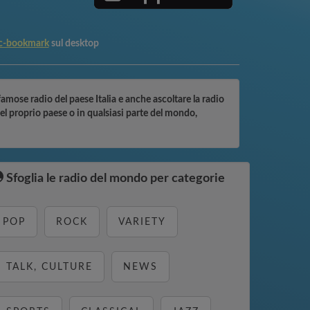
ic-bookmark
sul desktop
 famose radio del paese Italia e anche ascoltare la radio
nel proprio paese o in qualsiasi parte del mondo,
Sfoglia le radio del mondo per categorie
POP
ROCK
VARIETY
TALK, CULTURE
NEWS