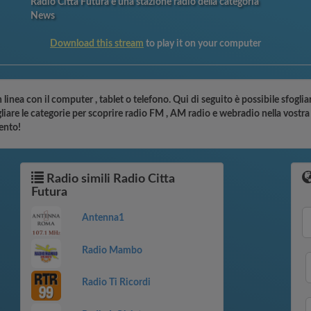
Radio Citta Futura è una stazione radio della categoria
News
Download this stream
to play it on your computer
 linea con il computer , tablet o telefono. Qui di seguito è possibile sfoglia
liare le categorie per scoprire radio FM , AM radio e webradio nella vostra 
ento!
Radio simili Radio Citta
Futura
Antenna1
Radio Mambo
Radio Ti Ricordi