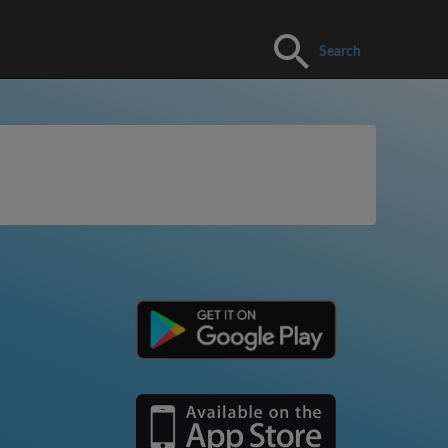
Search