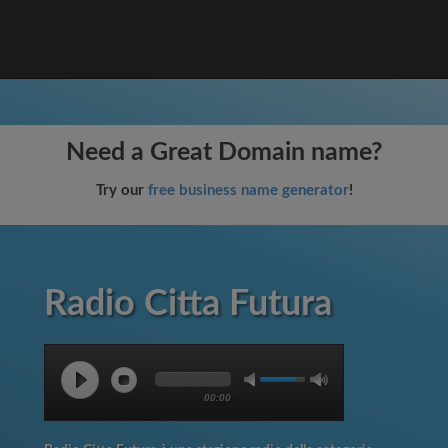
Need a Great Domain name?
Try our
free business name generator
!
Radio Citta Futura
00:00