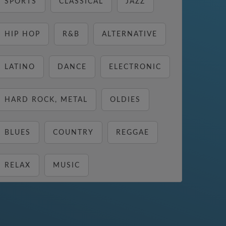
SPORTS
CLASSICAL
JAZZ
HIP HOP
R&B
ALTERNATIVE
LATINO
DANCE
ELECTRONIC
HARD ROCK, METAL
OLDIES
BLUES
COUNTRY
REGGAE
RELAX
MUSIC