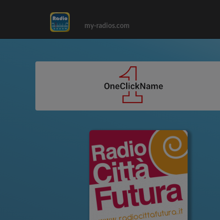
my-radios.com