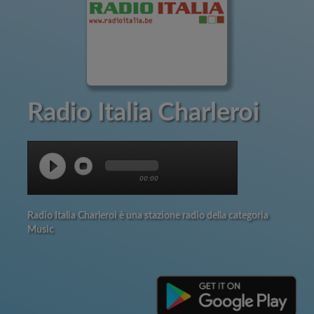
Radio Italia Charleroi
00:00
Radio Italia Charleroi è una stazione radio della categoria
Music