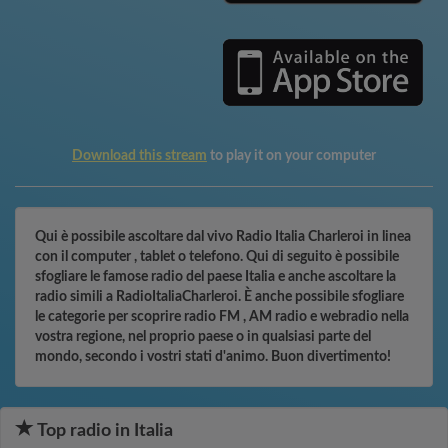
Download this stream
to play it on your computer
Qui è possibile ascoltare dal vivo Radio Italia Charleroi in linea
con il computer , tablet o telefono. Qui di seguito è possibile
sfogliare le famose radio del paese Italia e anche ascoltare la
radio simili a RadioItaliaCharleroi. È anche possibile sfogliare
le categorie per scoprire radio FM , AM radio e webradio nella
vostra regione, nel proprio paese o in qualsiasi parte del
mondo, secondo i vostri stati d'animo. Buon divertimento!
Top radio in Italia