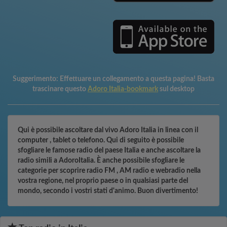
Suggerimento:
Effettuare un collegamento a questa pagina! Basta
trascinare questo
Adoro Italia-bookmark
sul desktop
Qui è possibile ascoltare dal vivo Adoro Italia in linea con il
computer , tablet o telefono. Qui di seguito è possibile
sfogliare le famose radio del paese Italia e anche ascoltare la
radio simili a AdoroItalia. È anche possibile sfogliare le
categorie per scoprire radio FM , AM radio e webradio nella
vostra regione, nel proprio paese o in qualsiasi parte del
mondo, secondo i vostri stati d'animo. Buon divertimento!