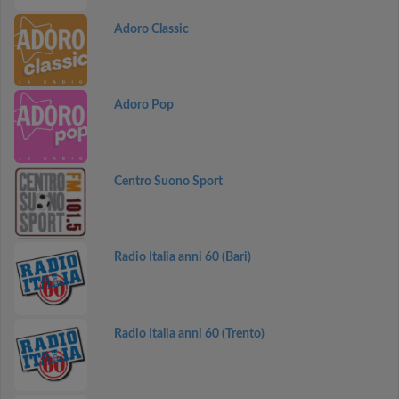
Adoro Classic
Adoro Pop
Centro Suono Sport
Radio Italia anni 60 (Bari)
Radio Italia anni 60 (Trento)