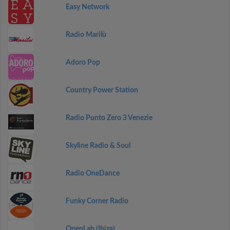
Easy Network
Radio Marilù
Adoro Pop
Country Power Station
Radio Punto Zero 3 Venezie
Skyline Radio & Soul
Radio OneDance
Funky Corner Radio
OpenLab (Ibiza)