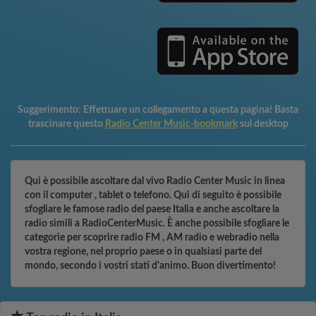
Suggerimento:
Effettuare un collegamento a questa pagina! Basta
trascinare questo
Radio Center Music-bookmark
sul desktop
Qui è possibile ascoltare dal vivo Radio Center Music in linea
con il computer , tablet o telefono. Qui di seguito è possibile
sfogliare le famose radio del paese Italia e anche ascoltare la
radio simili a RadioCenterMusic. È anche possibile sfogliare le
categorie per scoprire radio FM , AM radio e webradio nella
vostra regione, nel proprio paese o in qualsiasi parte del
mondo, secondo i vostri stati d'animo. Buon divertimento!