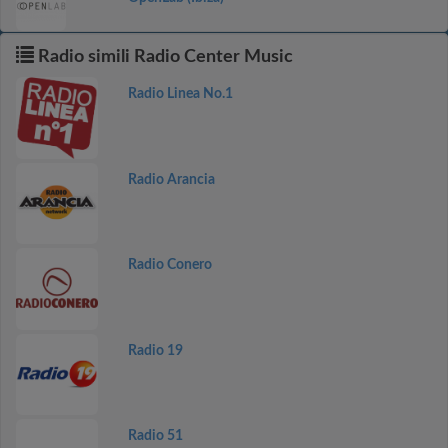
Radio simili Radio Center Music
Radio Linea No.1
Radio Arancia
Radio Conero
Radio 19
Radio 51