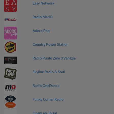
Easy Network
Radio Marilù
Adoro Pop
Country Power Station
Radio Punto Zero 3 Venezie
Skyline Radio & Soul
Radio OneDance
Funky Corner Radio
OpenLab (Ibiza)