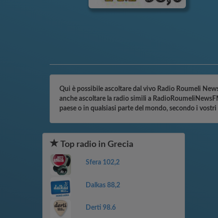
Qui è possibile ascoltare dal vivo Radio Roumeli News -
anche ascoltare la radio simili a RadioRoumeliNewsFM9
paese o in qualsiasi parte del mondo, secondo i vostr
Top radio in Grecia
Sfera 102,2
Dalkas 88,2
Derti 98.6