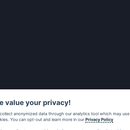
 value your privacy!
collect anonymized data through our analytics tool which may use
kies. You can opt-out and learn more in our
Privacy Policy