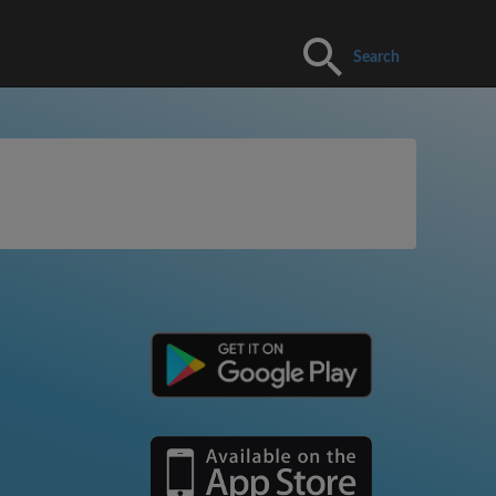
Search