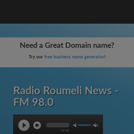
Need a Great Domain name?
Try our
free business name generator
!
Radio Roumeli News -
FM 98.0
00:00