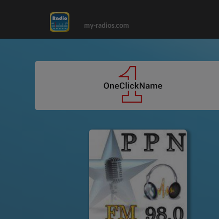
my-radios.com