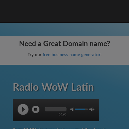
Need a Great Domain name?
Try our
free business name generator
!
Radio WoW Latin
00:00