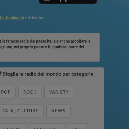
tin-bookmark
sul desktop
 le famose radio del paese Italia e anche ascoltare la
gione, nel proprio paese o in qualsiasi parte del
Sfoglia le radio del mondo per categorie
POP
ROCK
VARIETY
TALK, CULTURE
NEWS