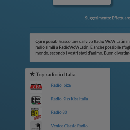
Suggerimento:
Effettuar
Qui è possibile ascoltare dal vivo Radio WoW Latin in li
radio simili a RadioWoWLatin. È anche possibile sfogli
mondo, secondo i vostri stati d'animo. Buon divertim
Top radio in Italia
Radio Ibiza
Radio Kiss Kiss Italia
Radio 80
Venice Classic Radio