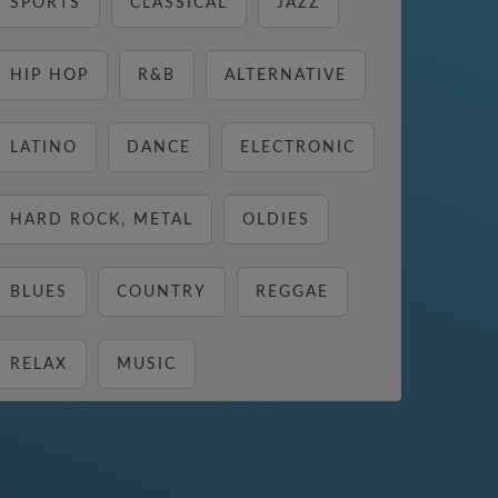
SPORTS
CLASSICAL
JAZZ
HIP HOP
R&B
ALTERNATIVE
LATINO
DANCE
ELECTRONIC
HARD ROCK, METAL
OLDIES
BLUES
COUNTRY
REGGAE
RELAX
MUSIC