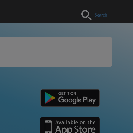
Search