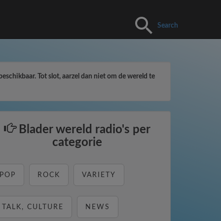
Search
beschikbaar. Tot slot, aarzel dan niet om de wereld te
Blader wereld radio's per
categorie
POP
ROCK
VARIETY
TALK, CULTURE
NEWS