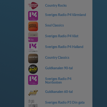
Country Rocks
Sveriges Radio P4 Värmland
Soul Classics
Sveriges Radio P4 Väst
Sveriges Radio P4 Halland
Country Classics
Guldkanalen 90-tal
Sveriges Radio P4
Norrbotten
Guldkanalen 60-tal
Sveriges Radio P3 Din gata