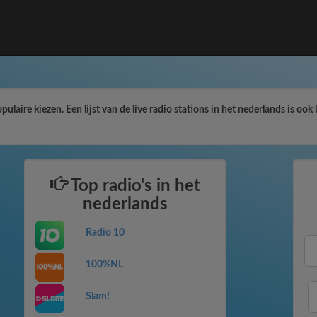
aire kiezen. Een lijst van de live radio stations in het nederlands is ook 
Top radio's in het
nederlands
Radio 10
100%NL
Slam!