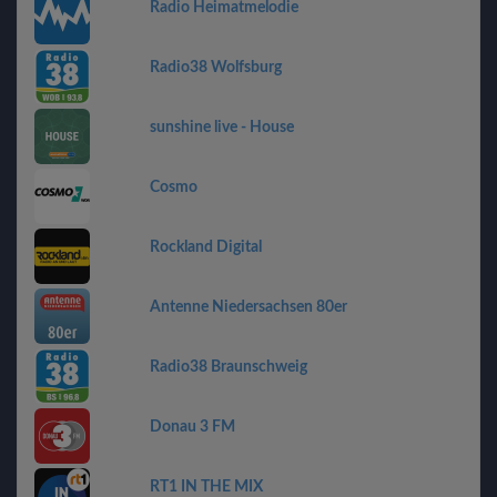
Radio Heimatmelodie
Radio38 Wolfsburg
sunshine live - House
Cosmo
Rockland Digital
Antenne Niedersachsen 80er
Radio38 Braunschweig
Donau 3 FM
RT1 IN THE MIX