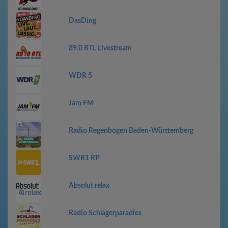
DasDing
89.0 RTL Livestream
WDR 5
Jam FM
Radio Regenbogen Baden-Württemberg
SWR1 RP
Absolut relax
Radio Schlagerparadies