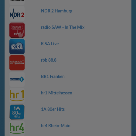
NDR 2 Hamburg
radio SAW - In The Mix
R.SA Live
rbb 88,8
BR1 Franken
hr1 Mittelhessen
1A 80er Hits
hr4 Rhein-Main