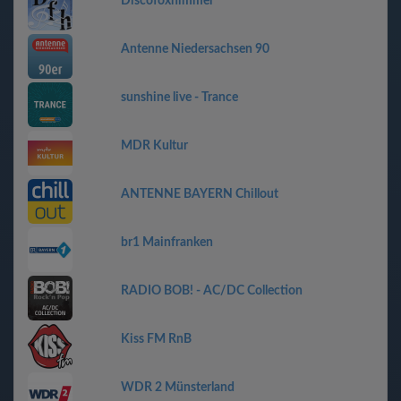
Discofoxhimmel
Antenne Niedersachsen 90
sunshine live - Trance
MDR Kultur
ANTENNE BAYERN Chillout
br1 Mainfranken
RADIO BOB! - AC/DC Collection
Kiss FM RnB
WDR 2 Münsterland