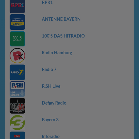
RPR1
ANTENNE BAYERN
100'5 DAS HITRADIO
Radio Hamburg
Radio 7
R.SH Live
Defjay Radio
Bayern 3
Inforadio