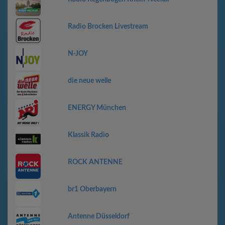
Radio Brocken Livestream
N-JOY
die neue welle
ENERGY München
Klassik Radio
ROCK ANTENNE
br1 Oberbayern
Antenne Düsseldorf