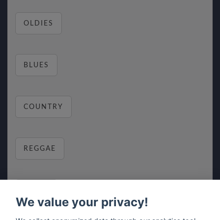
OLDIES
BLUES
COUNTRY
REGGAE
RELAX
We value your privacy!