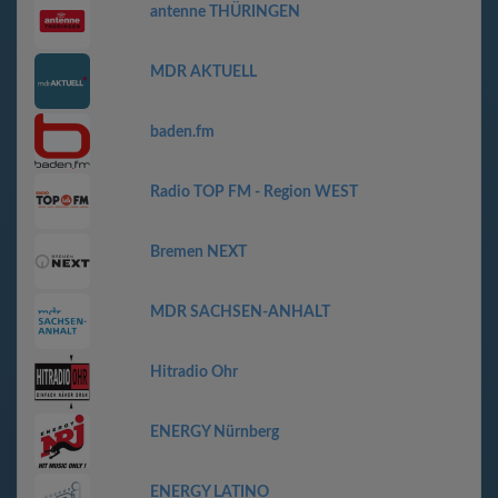
antenne THÜRINGEN
MDR AKTUELL
baden.fm
Radio TOP FM - Region WEST
Bremen NEXT
MDR SACHSEN-ANHALT
Hitradio Ohr
ENERGY Nürnberg
ENERGY LATINO