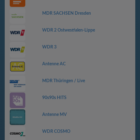
MDR SACHSEN Dresden
WDR 2 Ostwestfalen-Lippe
WDR 3
Antenne AC
MDR Thüringen / Live
90s90s HITS
Antenne MV
WDR COSMO