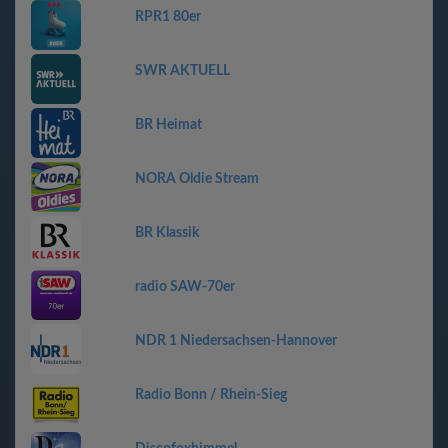
RPR1 80er
SWR AKTUELL
BR Heimat
NORA Oldie Stream
BR Klassik
radio SAW-70er
NDR 1 Niedersachsen-Hannover
Radio Bonn / Rhein-Sieg