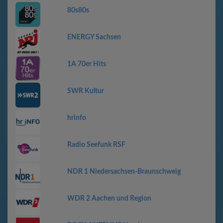
80s80s
ENERGY Sachsen
1A 70er Hits
SWR Kultur
hrinfo
Radio Seefunk RSF
NDR 1 Niedersachsen-Braunschweig
WDR 2 Aachen und Region