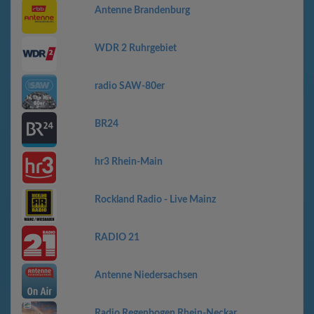
Antenne Brandenburg
WDR 2 Ruhrgebiet
radio SAW-80er
BR24
hr3 Rhein-Main
Rockland Radio - Live Mainz
RADIO 21
Antenne Niedersachsen
Radio Regenbogen Rhein-Neckar