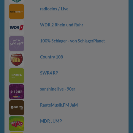
radioeins / Live
WDR 2 Rhein und Ruhr
100% Schlager - von SchlagerPlanet
Country 108
SWR4 RP
sunshine live - 90er
RauteMusik.FM JaM
MDR JUMP