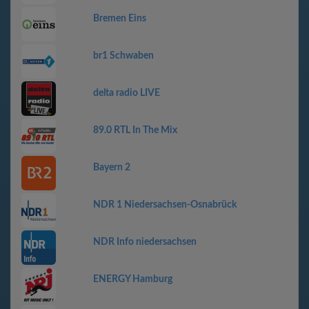
Bremen Eins
br1 Schwaben
delta radio LIVE
89.0 RTL In The Mix
Bayern 2
NDR 1 Niedersachsen-Osnabrück
NDR Info niedersachsen
ENERGY Hamburg