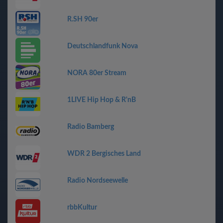
R.SH 90er
Deutschlandfunk Nova
NORA 80er Stream
1LIVE Hip Hop & R'nB
Radio Bamberg
WDR 2 Bergisches Land
Radio Nordseewelle
rbbKultur