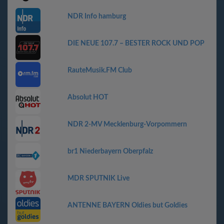
NDR Info hamburg
DIE NEUE 107.7 – BESTER ROCK UND POP
RauteMusik.FM Club
Absolut HOT
NDR 2-MV Mecklenburg-Vorpommern
br1 Niederbayern Oberpfalz
MDR SPUTNIK Live
ANTENNE BAYERN Oldies but Goldies