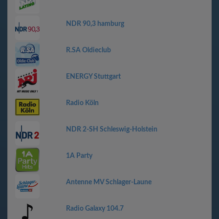
NDR 90,3 hamburg
R.SA Oldieclub
ENERGY Stuttgart
Radio Köln
NDR 2-SH Schleswig-Holstein
1A Party
Antenne MV Schlager-Laune
Radio Galaxy 104.7