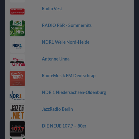
Radio Vest
RADIO PSR - Sommerhits
NDR1 Welle Nord-Heide
Antenne Unna
RauteMusik.FM Deutschrap
NDR 1 Niedersachsen-Oldenburg
JazzRadio Berlin
DIE NEUE 107.7 – 80er