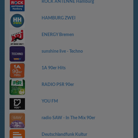
ROCK ANTENNE Hamburg
HAMBURG ZWEI
ENERGY Bremen
sunshine live - Techno
1A 90er Hits
RADIO PSR 90er
YOU FM
radio SAW - In The Mix 90er
Deutschlandfunk Kultur