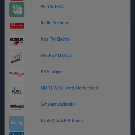
90s90s BEAT
Radio Bochum
Kiss FM Electro
ENERGY DANCE
BR Schlager
NDR1 Welle Nord-Norderstedt
Schwarzwaldradio
RauteMusik.FM Trance