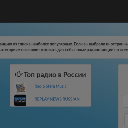
нцию из списка наиболее популярных. Если вы выбрали иностранны
категориям позволяет открыть для себя новые радиостанции по всем
Топ радио в России
Radio Sfera Music
REPLAY NEWS RUSSIAN