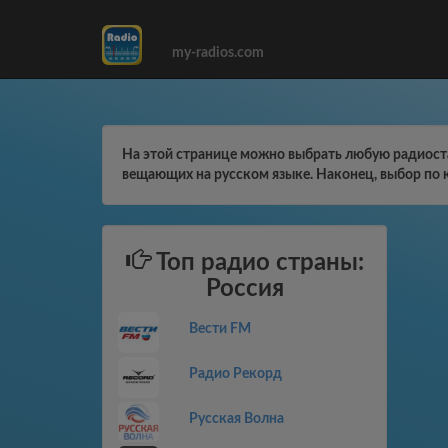
my-radios.com
На этой странице можно выбрать любую радиоста
вещающих на русском языке. Наконец, выбор по 
Топ радио страны:
Россия
Вести FM
Радио Рекорд
Русская Волна