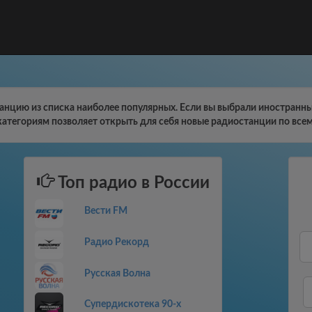
нцию из списка наиболее популярных. Если вы выбрали иностранны
категориям позволяет открыть для себя новые радиостанции по всем
Топ радио в России
Вести FM
Радио Рекорд
Русская Волна
Супердискотека 90-х