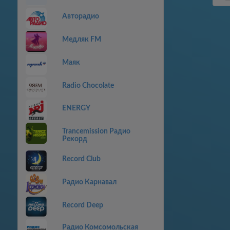
Авторадио
Медляк FM
Маяк
Radio Chocolate
ENERGY
Trancemission Радио
Рекорд
Record Club
Радио Карнавал
Record Deep
Радио Комсомольская