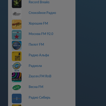
Record Breaks
Спокойное Радио
Хорошее FM
Москва FM 92.0
Пилот FM
Радио Альфа
Радиола
Zaycev.FM RnB
Весна FM
Радио Сибирь