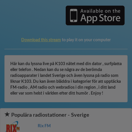
Download this stream
to play it on your computer
Här kan du lyssna live på K103 nätet med din dator , surfplatta
eller telefon . Nedan kan du se några av de berömda
radioapparater i landet Sverige och även lyssna på radio som
liknar K103. Du kan även bläddra i kategorier för att upptäcka
FM-radio , AM radio och webradios i din region , i ditt land
eller var som helst i världen efter ditt humör . Enjoy !
Populära radiostationer - Sverige
Rix FM