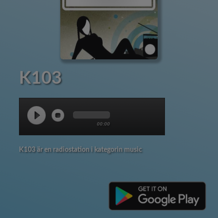
K103
00:00
K103 är en radiostation i kategorin music