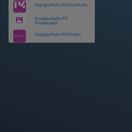
Sveriges Radio P4 Stockholm
Sveriges Radio P4
Kristianstad
Sveriges Radio P4 Örebro