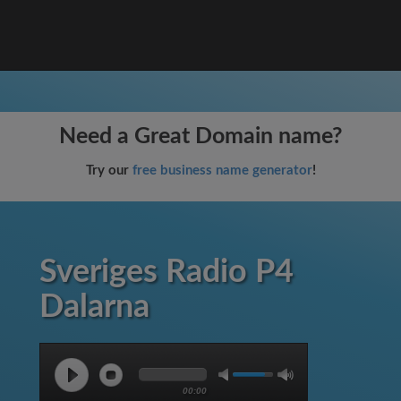
Need a Great Domain name?
Try our
free business name generator
!
Sveriges Radio P4
Dalarna
00:00