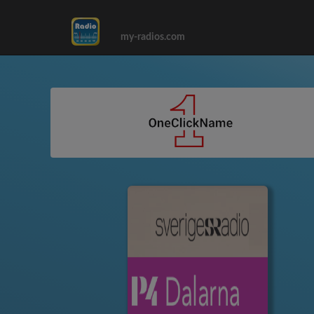
my-radios.com