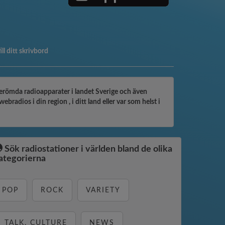
till ditt skrivbord
 berömda radioapparater i landet Sverige och även
adios i din region , i ditt land eller var som helst i
Sök radiostationer i världen bland de olika
ategorierna
POP
ROCK
VARIETY
TALK, CULTURE
NEWS