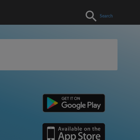
Search