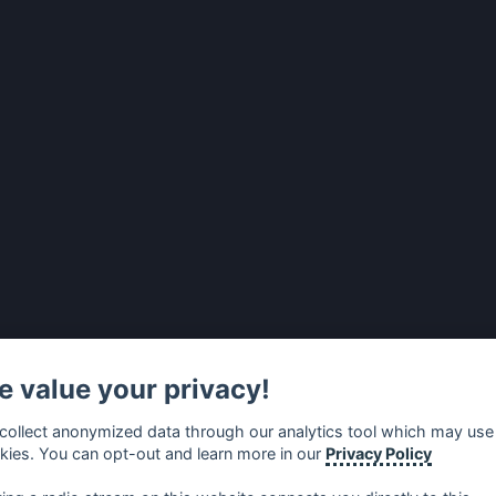
 value your privacy!
collect anonymized data through our analytics tool which may use
kies. You can opt-out and learn more in our
Privacy Policy