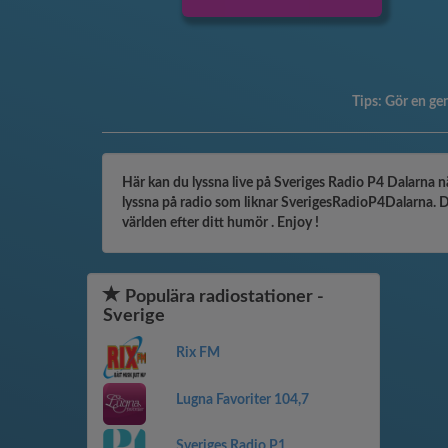
Tips:
Gör en gen
Här kan du lyssna live på Sveriges Radio P4 Dalarna nä
lyssna på radio som liknar SverigesRadioP4Dalarna. Du 
världen efter ditt humör . Enjoy !
Populära radiostationer -
Sverige
Rix FM
Lugna Favoriter 104,7
Sveriges Radio P1