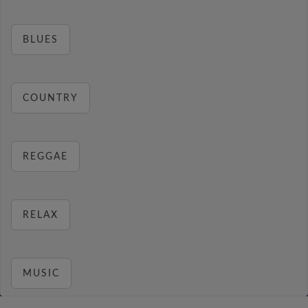
BLUES
COUNTRY
REGGAE
RELAX
MUSIC