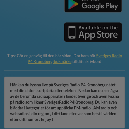
Tips:
Gör en genväg till den här sidan! Dra bara här
Sveriges Radio
P4 Kronoberg-bokmärke
till ditt skrivbord
Här kan du lyssna live på Sveriges Radio P4 Kronoberg nätet
med din dator , surfplatta eller telefon . Nedan kan du se några
av de berömda radioapparater i landet Sverige och även lyssna
på radio som liknar SverigesRadioP4Kronoberg. Du kan även
bläddra i kategorier för att upptäcka FM-radio , AM radio och
webradios i din region , i ditt land eller var som helst i världen
efter ditt humör . Enjoy !