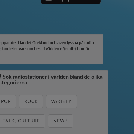
oapparater i landet Grekland och även lyssna på radio
land eller var som helst i världen efter ditt humör .
Sök radiostationer i världen bland de olika
ategorierna
POP
ROCK
VARIETY
TALK, CULTURE
NEWS