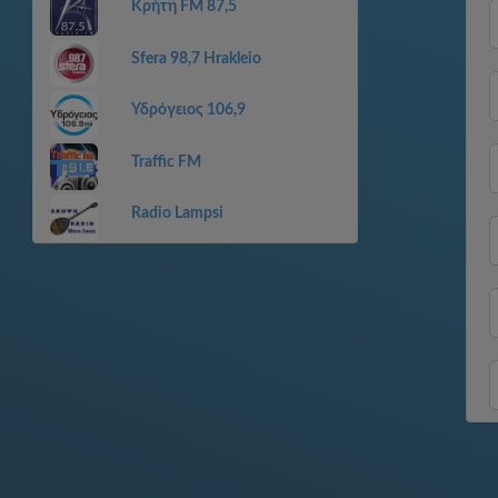
Κρήτη FM 87,5
Sfera 98,7 Hrakleio
Υδρόγειος 106,9
Traffic FM
Radio Lampsi