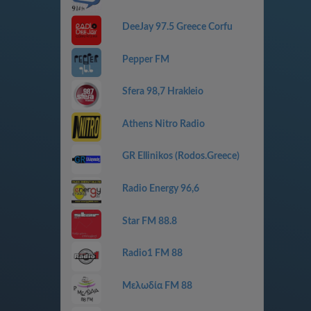
DeeJay 97.5 Greece Corfu
Pepper FM
Sfera 98,7 Hrakleio
Athens Nitro Radio
GR Ellinikos (Rodos.Greece)
Radio Energy 96,6
Star FM 88.8
Radio1 FM 88
Μελωδία FM 88