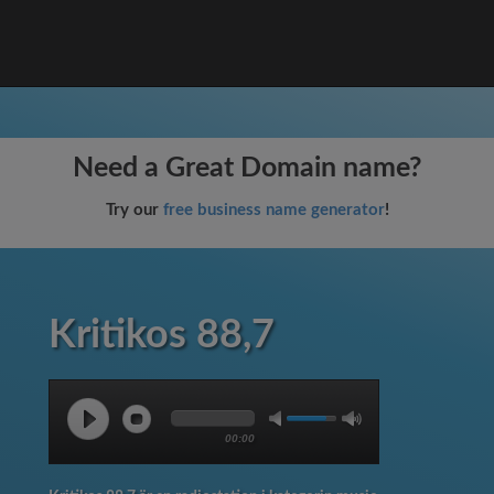
Need a Great Domain name?
Try our
free business name generator
!
Kritikos 88,7
00:00