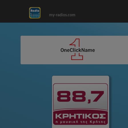
my-radios.com