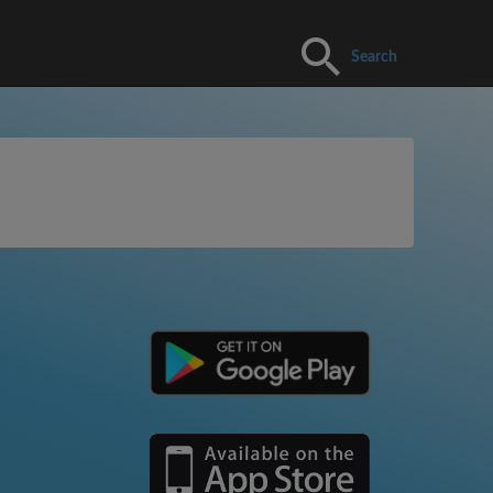
Search