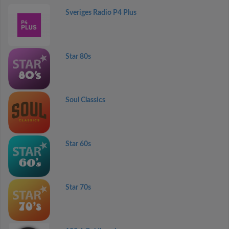
Sveriges Radio P4 Plus
Star 80s
Soul Classics
Star 60s
Star 70s