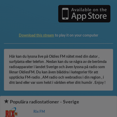
Download this stream
to play it on your computer
Här kan du lyssna live på Oldies FM nätet med din dator ,
surfplatta eller telefon . Nedan kan du se några av de berömda
radioapparater i landet Sverige och även lyssna på radio som
liknar OldiesFM. Du kan även bläddra i kategorier för att
upptäcka FM-radio , AM radio och webradios i din region , i
ditt land eller var som helst i världen efter ditt humör . Enjoy !
Populära radiostationer - Sverige
Rix FM