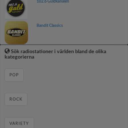
102.6 Guldkanalen
Bandit Classics
Sök radiostationer i världen bland de olika
kategorierna
POP
ROCK
VARIETY