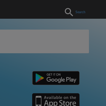
Search