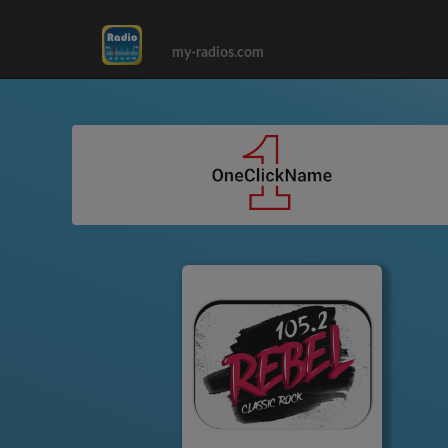
my-radios.com