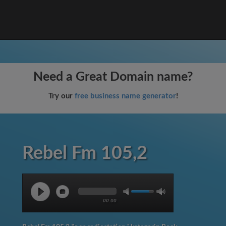
Need a Great Domain name?
Try our
free business name generator
!
Rebel Fm 105,2
00:00