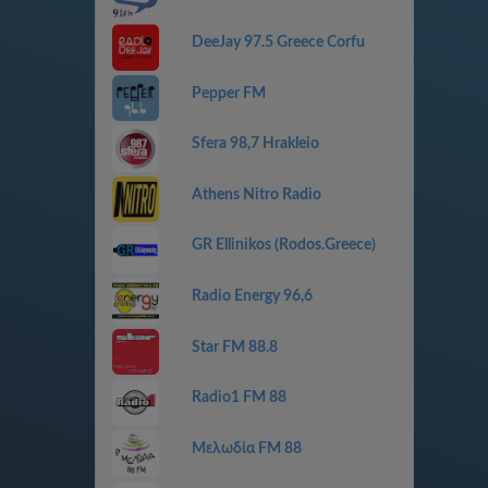
DeeJay 97.5 Greece Corfu
Pepper FM
Sfera 98,7 Hrakleio
Athens Nitro Radio
GR Ellinikos (Rodos.Greece)
Radio Energy 96,6
Star FM 88.8
Radio1 FM 88
Μελωδία FM 88