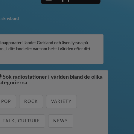
tt skrivbord
dioapparater i landet Grekland och även lyssna på
i ditt land eller var som helst i världen efter ditt
Sök radiostationer i världen bland de olika
ategorierna
POP
ROCK
VARIETY
TALK, CULTURE
NEWS