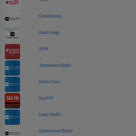
YleX
Österbotten
Radio Vega
X3M
Tampereen Radio
Radio Savo
Sea FM
Lapin Radio
Satakunnan Radio