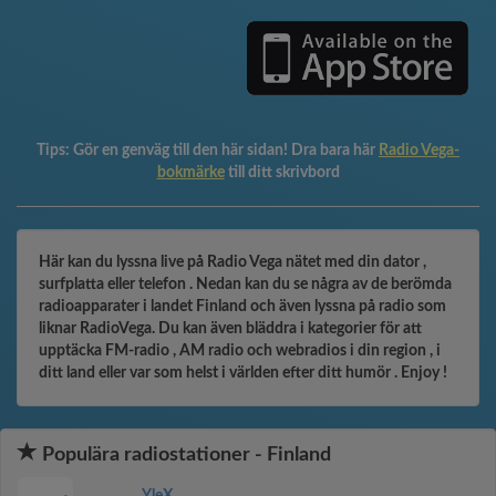
Tips:
Gör en genväg till den här sidan! Dra bara här
Radio Vega-
bokmärke
till ditt skrivbord
Här kan du lyssna live på Radio Vega nätet med din dator ,
surfplatta eller telefon . Nedan kan du se några av de berömda
radioapparater i landet Finland och även lyssna på radio som
liknar RadioVega. Du kan även bläddra i kategorier för att
upptäcka FM-radio , AM radio och webradios i din region , i
ditt land eller var som helst i världen efter ditt humör . Enjoy !
Populära radiostationer - Finland