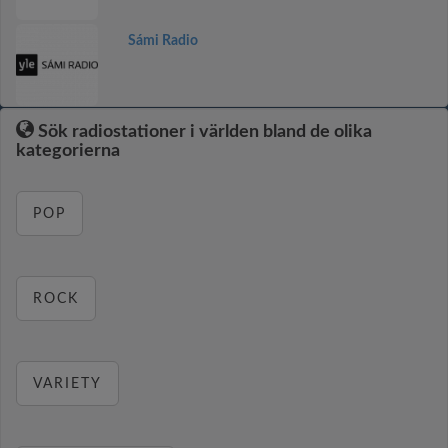
Sámi Radio
Sök radiostationer i världen bland de olika
kategorierna
POP
ROCK
VARIETY