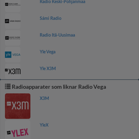
Radio Keski-Pohjanmaa
Sámi Radio
Radio Itä-Uusimaa
Yle Vega
Yle X3M
Radioapparater som liknar Radio Vega
X3M
YleX