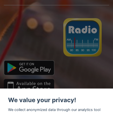
We value your privacy!
We collect anonymized data through our analytics tool