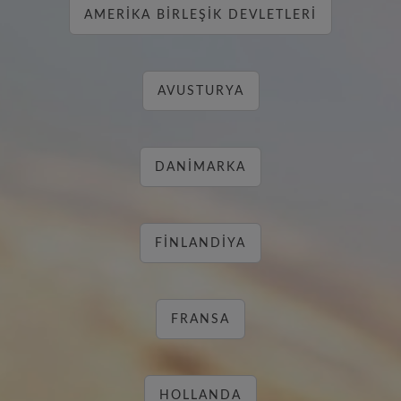
AMERIKA BIRLEŞIK DEVLETLERI
AVUSTURYA
DANIMARKA
FINLANDIYA
FRANSA
HOLLANDA