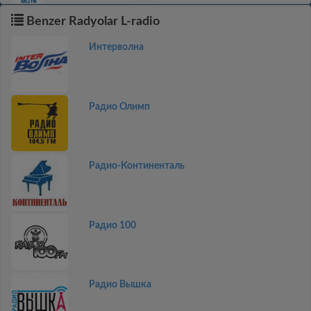
Benzer Radyolar L-radio
Интерволна
Радио Олимп
Радио-Континенталь
Радио 100
Радио Вышка