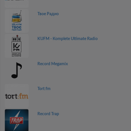
Твое Радио
KUFM - Komplete Ultimate Radio
Record Megamix
Tort:fm
Record Trap