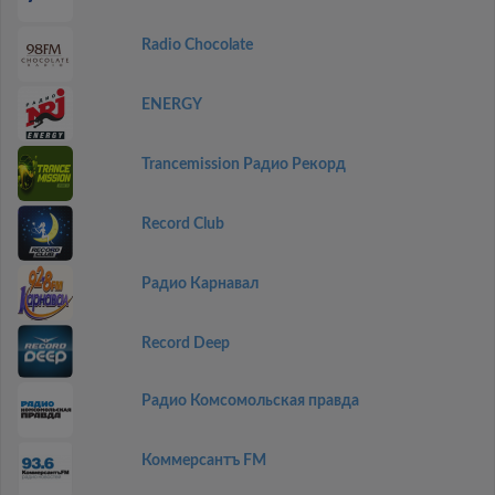
Radio Chocolate
ENERGY
Trancemission Радио Рекорд
Record Club
Радио Карнавал
Record Deep
Радио Комсомольская правда
Коммерсантъ FM