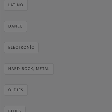
LATINO
DANCE
ELECTRONIC
HARD ROCK, METAL
OLDIES
BLUES