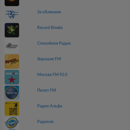
За облаками
Record Breaks
Спокойное Радио
Хорошее FM
Москва FM 92.0
Пилот FM
Радио Альфа
Радиола