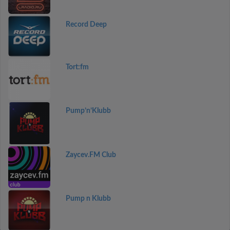
Record Deep
Tort:fm
Pump’n’Klubb
Zaycev.FM Club
Pump n Klubb