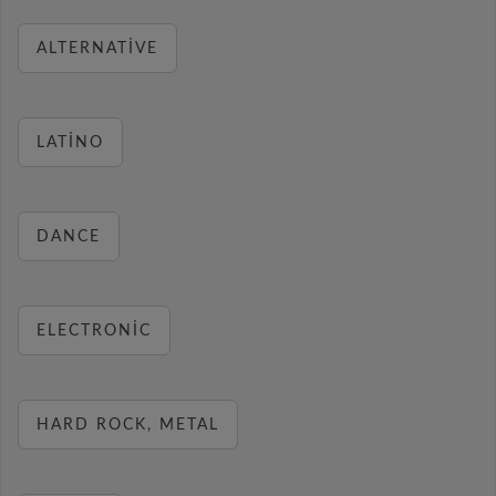
ALTERNATIVE
LATINO
DANCE
ELECTRONIC
HARD ROCK, METAL