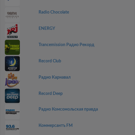
Radio Chocolate
ENERGY
Trancemission Радио Рекорд
Record Club
Радио Карнавал
Record Deep
Радио Комсомольская правда
Коммерсантъ FM