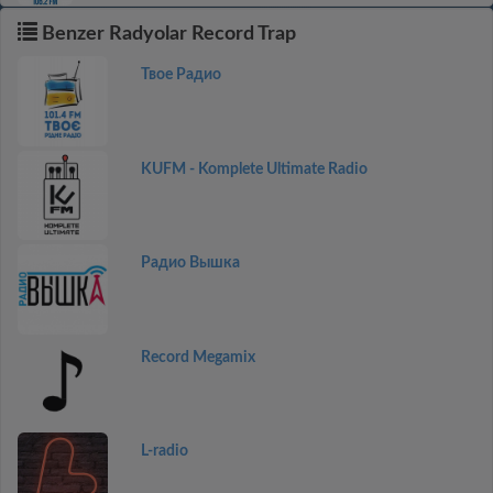
Benzer Radyolar Record Trap
Твое Радио
KUFM - Komplete Ultimate Radio
Радио Вышка
Record Megamix
L-radio