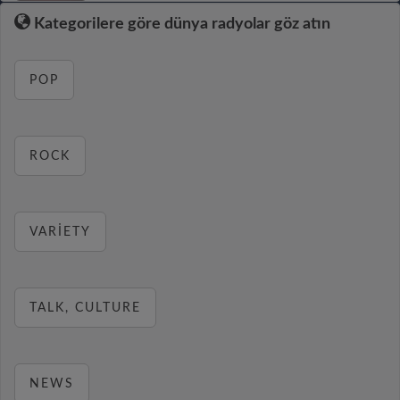
Kategorilere göre dünya radyolar göz atın
POP
ROCK
VARIETY
TALK, CULTURE
NEWS