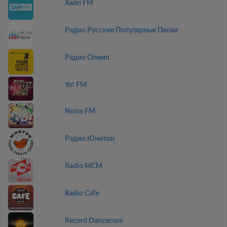
Хайп FM
Радио Русские Популярные Песни
Радио Олимп
Yo! FM
Noise FM
Радио Юнитон
Radio MCM
Radio Cafe
Record Dancecore