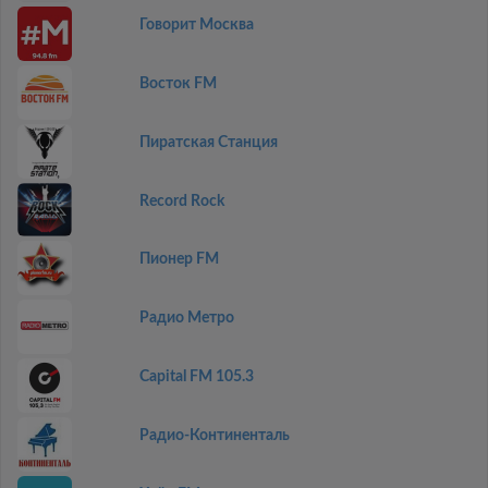
Говорит Москва
Восток FM
Пиратская Станция
Record Rock
Пионер FM
Радио Метро
Capital FM 105.3
Радио-Континенталь