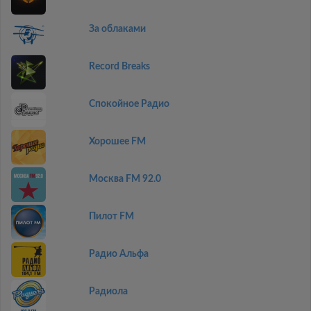
За облаками
Record Breaks
Спокойное Радио
Хорошее FM
Москва FM 92.0
Пилот FM
Радио Альфа
Радиола