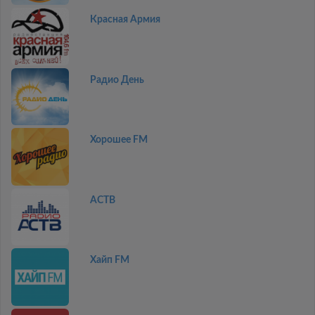
Красная Армия
Радио День
Хорошее FM
АСТВ
Хайп FM