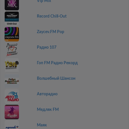
Vip Mix
Record Chill-Out
Zaycev.FM Pop
Радио 107
Гоп FM Радио Рекорд
Волшебный Шансон
Авторадио
Медляк FM
Маяк