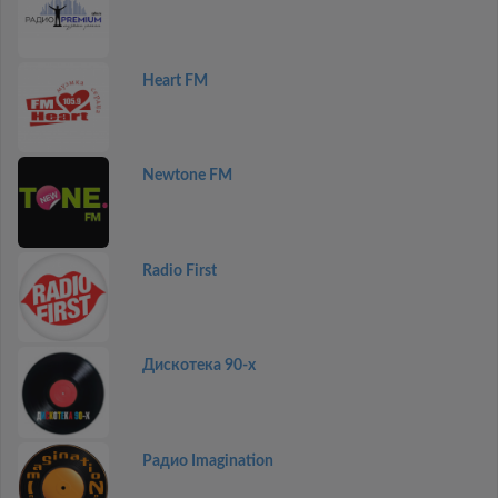
Heart FM
Newtone FM
Radio First
Дискотекa 90-x
Радио Imagination