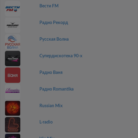
Вести FM
Радио Рекорд
Русская Волна
Супердискотека 90-х
Радио Ваня
Радио Romantika
Russian Mix
L-radio