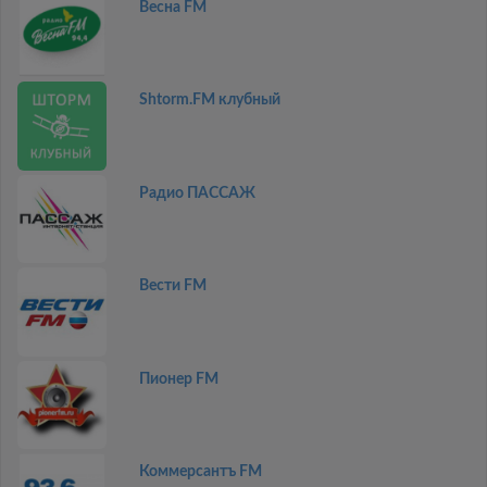
Весна FM
Shtorm.FM клубный
Радио ПАССАЖ
Вести FM
Пионер FM
Коммерсантъ FM