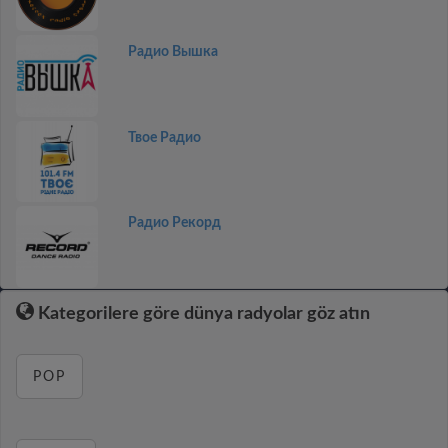
Радио Вышка
Твое Радио
Радио Рекорд
Kategorilere göre dünya radyolar göz atın
POP