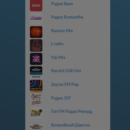
Радио Ваня
Радио Romantika
Russian Mix
L-radio
Vip Mix
Record Chill-Out
Zaycev.FM Pop
Радио 107
Гоп FM Радио Рекорд
Волшебный Шансон