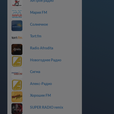
ХИТрое радио
Мария FM
Солнечное
Tort:fm
Radio Afrodita
Новогоднее Радио
Сигма
Апекс-Радио
Хорошее FM
SUPER RADIO remix