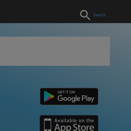
Search