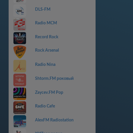
DLS-FM
Radio MCM
Record Rock
Rock Arsenal
Radio Nina
Shtorm.FM роковый
Zaycev.FM Pop
Radio Cafe
AlexFM Radiostation