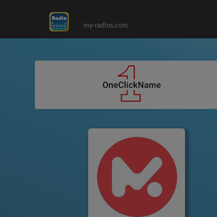
my-radios.com