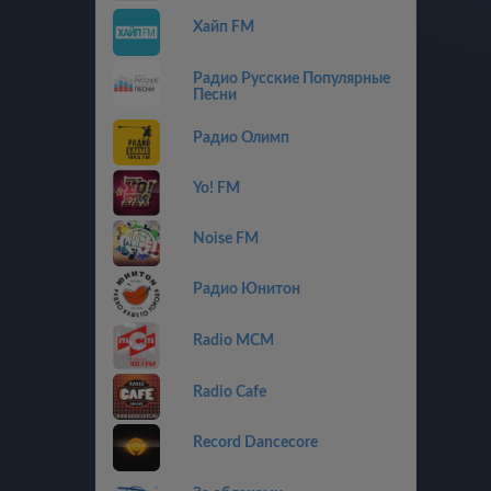
Хайп FM
Радио Русские Популярные
Песни
Радио Олимп
Yo! FM
Noise FM
Радио Юнитон
Radio MCM
Radio Cafe
Record Dancecore