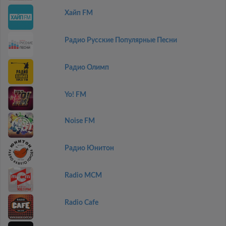
Хайп FM
Радио Русские Популярные Песни
Радио Олимп
Yo! FM
Noise FM
Радио Юнитон
Radio MCM
Radio Cafe