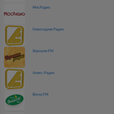
МосРадио
Новогоднее Радио
Хорошее FM
Апекс-Радио
Весна FM