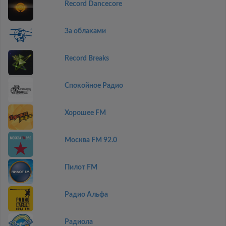
Record Dancecore
За облаками
Record Breaks
Спокойное Радио
Хорошее FM
Москва FM 92.0
Пилот FM
Радио Альфа
Радиола