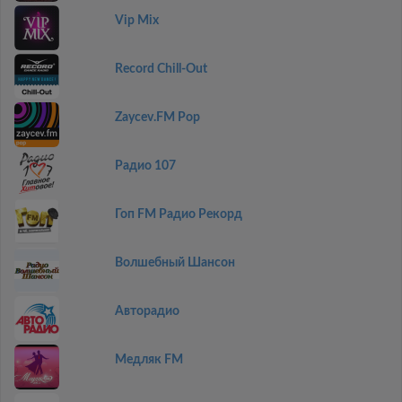
Vip Mix
Record Chill-Out
Zaycev.FM Pop
Радио 107
Гоп FM Радио Рекорд
Волшебный Шансон
Авторадио
Медляк FM