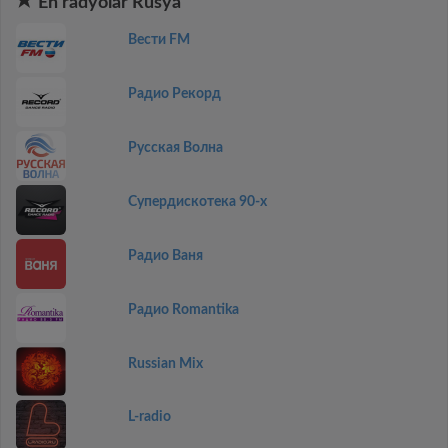
En radyolar Rusya
Вести FM
Радио Рекорд
Русская Волна
Супердискотека 90-х
Радио Ваня
Радио Romantika
Russian Mix
L-radio