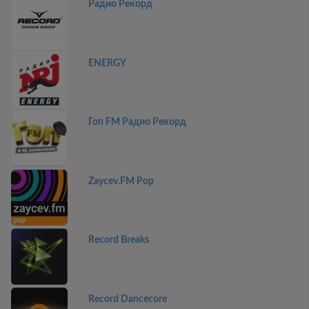
Радио Рекорд
ENERGY
Гоп FM Радио Рекорд
Zaycev.FM Pop
Record Breaks
Record Dancecore