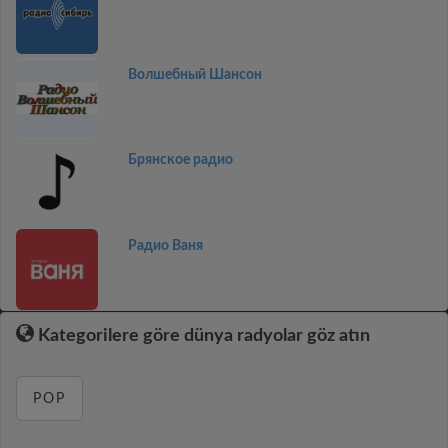
Волшебный Шансон
Брянское радио
Радио Ваня
Kategorilere göre dünya radyolar göz atın
POP