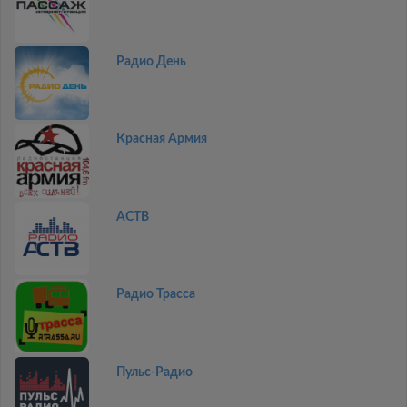
Радио День
Красная Армия
АСТВ
Радио Трасса
Пульс-Радио