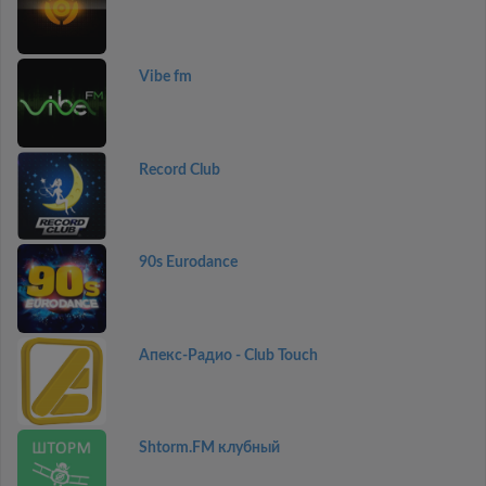
Vibe fm
Record Club
90s Eurodance
Апекс-Радио - Club Touch
Shtorm.FM клубный