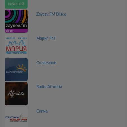
Zaycev.FM Disco
Мария FM
Солнечное
Radio Afrodita
Сигма