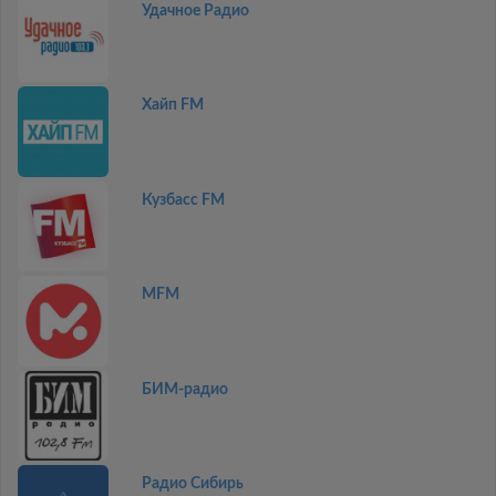
Удачное Радио
Хайп FM
Кузбасс FM
MFM
БИМ-радио
Радио Сибирь