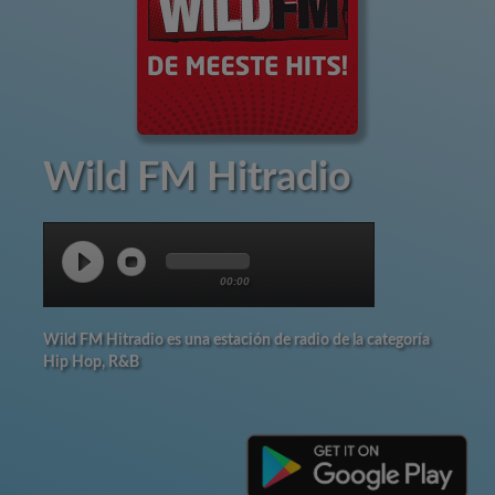
Wild FM Hitradio
00:00
Wild FM Hitradio es una estación de radio de la categoría
Hip Hop, R&B