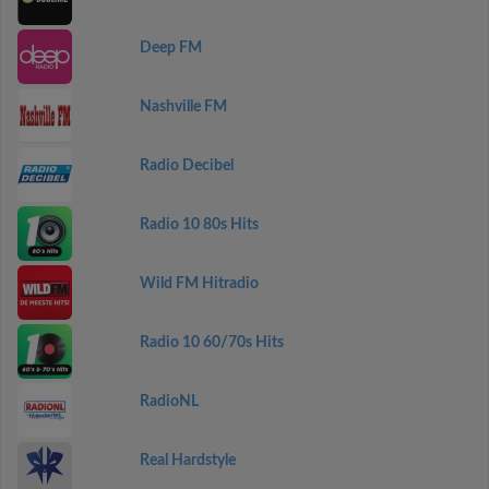
Deep FM
Nashville FM
Radio Decibel
Radio 10 80s Hits
Wild FM Hitradio
Radio 10 60/70s Hits
RadioNL
Real Hardstyle