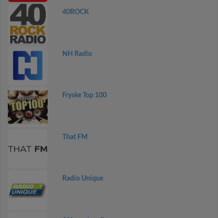
40ROCK
NH Radio
Fryske Top 100
That FM
Radio Unique