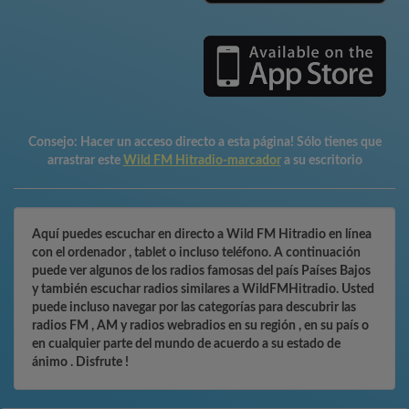
Consejo:
Hacer un acceso directo a esta página! Sólo tienes que
arrastrar este
Wild FM Hitradio-marcador
a su escritorio
Aquí puedes escuchar en directo a Wild FM Hitradio en línea
con el ordenador , tablet o incluso teléfono. A continuación
puede ver algunos de los radios famosas del país Países Bajos
y también escuchar radios similares a WildFMHitradio. Usted
puede incluso navegar por las categorías para descubrir las
radios FM , AM y radios webradios en su región , en su país o
en cualquier parte del mundo de acuerdo a su estado de
ánimo . Disfrute !