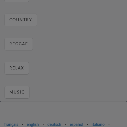
COUNTRY
REGGAE
RELAX
MUSIC
français
⋅
english
⋅
deutsch
⋅
español
⋅
italiano
⋅