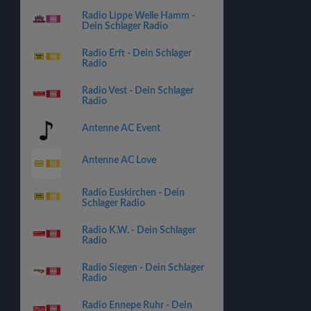
Radio Lippe Welle Hamm -
Dein Schlager Radio
Radio Erft - Dein Schlager
Radio
Radio Vest - Dein Schlager
Radio
Antenne AC Event
Antenne AC Love
Radio Euskirchen - Dein
Schlager Radio
Radio K.W. - Dein Schlager
Radio
Radio Siegen - Dein Schlager
Radio
Radio Ennepe Ruhr - Dein