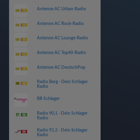
Antenne AC Urban-Radio
Antenne AC Rock-Radio
Antenne AC Lounge-Radio
Antenne AC Top40-Radio
Antenne AC DeutschPop
Radio Berg - Dein Schlager
Radio
BR Schlager
Radio 90,1 - Dein Schlager
Radio
Radio 91.2 - Dein Schlager
Radio