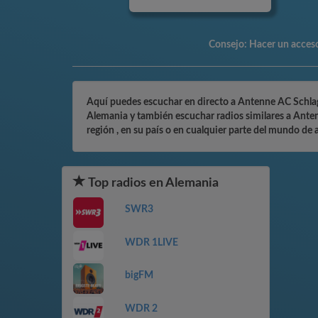
Consejo:
Hacer un acceso 
Aquí puedes escuchar en directo a Antenne AC Schlager
Alemania y también escuchar radios similares a Anten
región , en su país o en cualquier parte del mundo de 
Top radios en Alemania
SWR3
WDR 1LIVE
bigFM
WDR 2