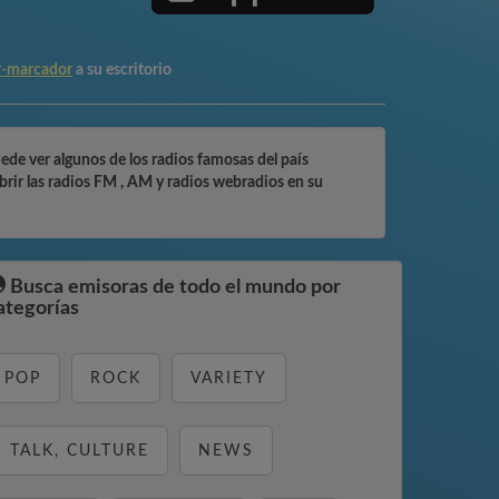
r-marcador
a su escritorio
ede ver algunos de los radios famosas del país
rir las radios FM , AM y radios webradios en su
Busca emisoras de todo el mundo por
ategorías
POP
ROCK
VARIETY
TALK, CULTURE
NEWS