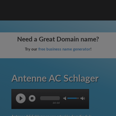
Need a Great Domain name?
Try our
free business name generator
!
Antenne AC Schlager
00:00