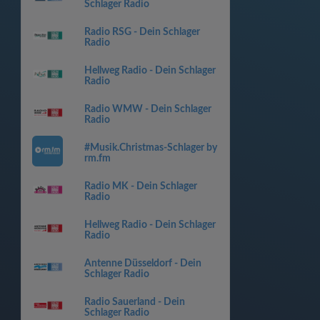
Schlager Radio
Radio RSG - Dein Schlager
Radio
Hellweg Radio - Dein Schlager
Radio
Radio WMW - Dein Schlager
Radio
#Musik.Christmas-Schlager by
rm.fm
Radio MK - Dein Schlager
Radio
Hellweg Radio - Dein Schlager
Radio
Antenne Düsseldorf - Dein
Schlager Radio
Radio Sauerland - Dein
Schlager Radio