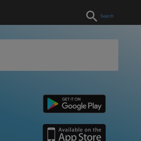
Search