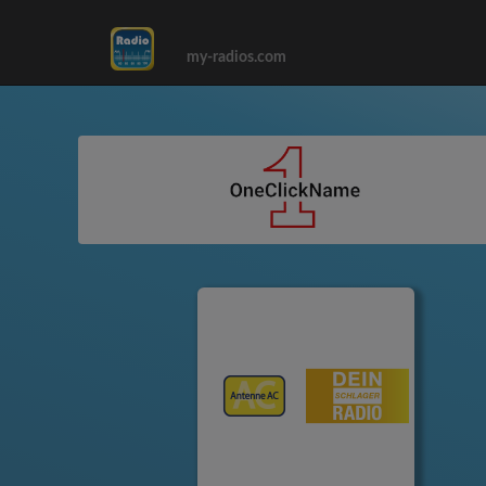
my-radios.com