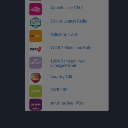
Arabella Live 105.2
Deluxe Lounge Radio
radioeins / Live
WDR 2 Rhein und Ruhr
100% Schlager - von
SchlagerPlanet
Country 108
SWR4 RP
sunshine live - 90er