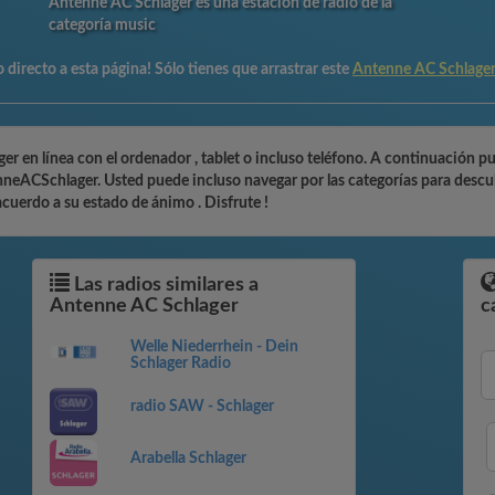
Antenne AC Schlager es una estación de radio de la
categoría music
directo a esta página! Sólo tienes que arrastrar este
Antenne AC Schlage
 en línea con el ordenador , tablet o incluso teléfono. A continuación pu
neACSchlager. Usted puede incluso navegar por las categorías para descub
acuerdo a su estado de ánimo . Disfrute !
Las radios similares a
Antenne AC Schlager
c
Welle Niederrhein - Dein
Schlager Radio
radio SAW - Schlager
Arabella Schlager