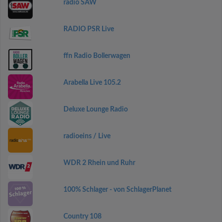
radio SAW
RADIO PSR Live
ffn Radio Bollerwagen
Arabella Live 105.2
Deluxe Lounge Radio
radioeins / Live
WDR 2 Rhein und Ruhr
100% Schlager - von SchlagerPlanet
Country 108