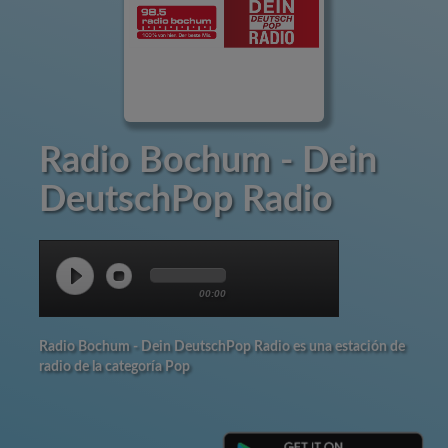
Radio Bochum - Dein
DeutschPop Radio
00:00
Radio Bochum - Dein DeutschPop Radio es una estación de
radio de la categoría Pop