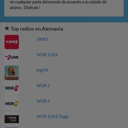
en cualquier parte del mundo de acuerdo a su estado de
ánimo . Disfrute !
Top radios en Alemania
SWR3
WDR 1LIVE
bigFM
WDR 2
WDR 4
WDR 1LIVE Diggi