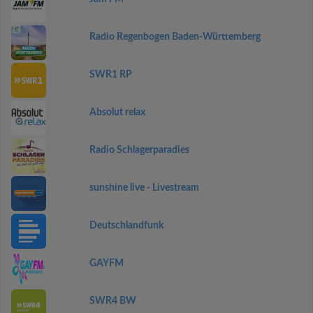
Radio Regenbogen Baden-Württemberg
SWR1 RP
Absolut relax
Radio Schlagerparadies
sunshine live - Livestream
Deutschlandfunk
GAYFM
SWR4 BW