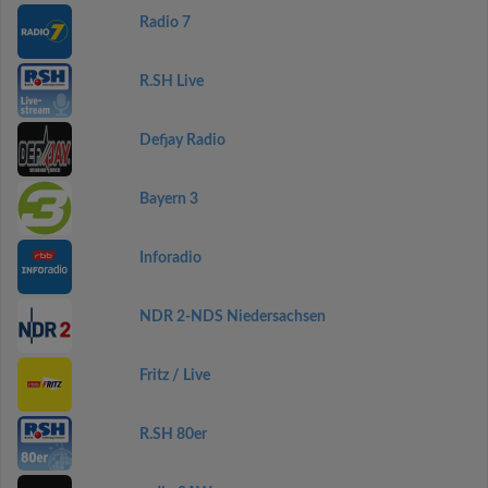
Radio 7
R.SH Live
Defjay Radio
Bayern 3
Inforadio
NDR 2-NDS Niedersachsen
Fritz / Live
R.SH 80er