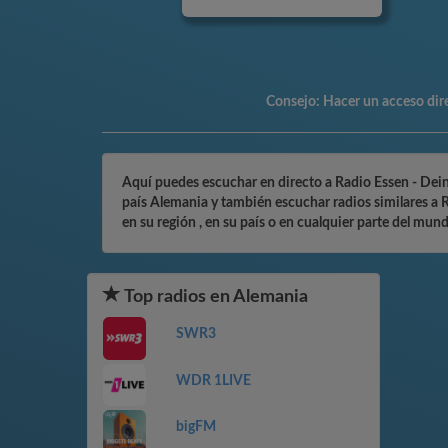
Consejo:
Hacer un acceso dire
Aquí puedes escuchar en directo a Radio Essen - Dein 
país Alemania y también escuchar radios similares a 
en su región , en su país o en cualquier parte del mun
Top radios en Alemania
SWR3
WDR 1LIVE
bigFM