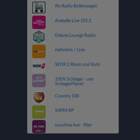
ffn Radio Bollerwagen
Arabella Live 105.2
Deluxe Lounge Radio
radioeins / Live
WDR 2 Rhein und Ruhr
100% Schlager - von
SchlagerPlanet
Country 108
SWR4 RP
sunshine live - 90er