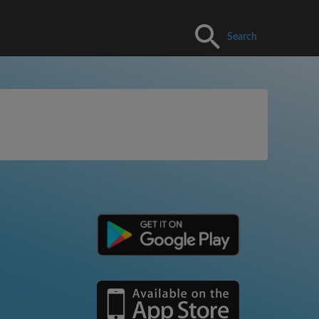
Search