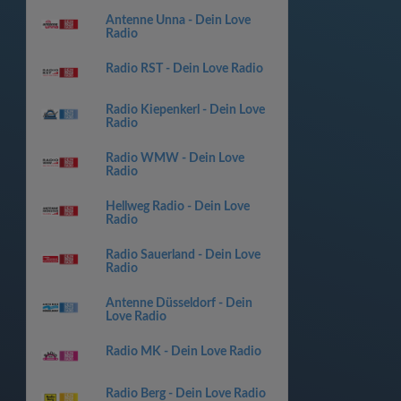
Antenne Unna - Dein Love
Radio
Radio RST - Dein Love Radio
Radio Kiepenkerl - Dein Love
Radio
Radio WMW - Dein Love
Radio
Hellweg Radio - Dein Love
Radio
Radio Sauerland - Dein Love
Radio
Antenne Düsseldorf - Dein
Love Radio
Radio MK - Dein Love Radio
Radio Berg - Dein Love Radio