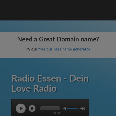
Need a Great Domain name?
Try our
free business name generator
!
Radio Essen - Dein
Love Radio
00:00