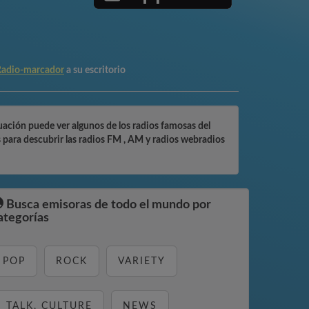
 Radio-marcador
a su escritorio
nuación puede ver algunos de los radios famosas del
 para descubrir las radios FM , AM y radios webradios
Busca emisoras de todo el mundo por
ategorías
POP
ROCK
VARIETY
TALK, CULTURE
NEWS