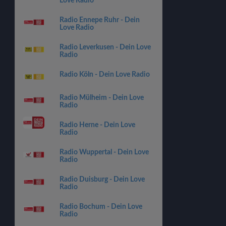
Love Radio
Radio Ennepe Ruhr - Dein
Love Radio
Radio Leverkusen - Dein Love
Radio
Radio Köln - Dein Love Radio
Radio Mülheim - Dein Love
Radio
Radio Herne - Dein Love
Radio
Radio Wuppertal - Dein Love
Radio
Radio Duisburg - Dein Love
Radio
Radio Bochum - Dein Love
Radio