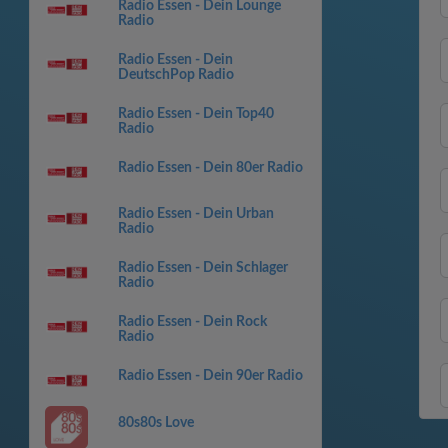
Radio Essen - Dein Lounge
Radio
Radio Essen - Dein
DeutschPop Radio
Radio Essen - Dein Top40
Radio
Radio Essen - Dein 80er Radio
Radio Essen - Dein Urban
Radio
Radio Essen - Dein Schlager
Radio
Radio Essen - Dein Rock
Radio
Radio Essen - Dein 90er Radio
80s80s Love