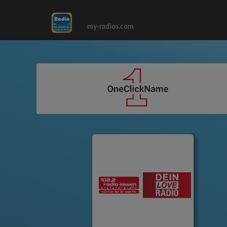
my-radios.com