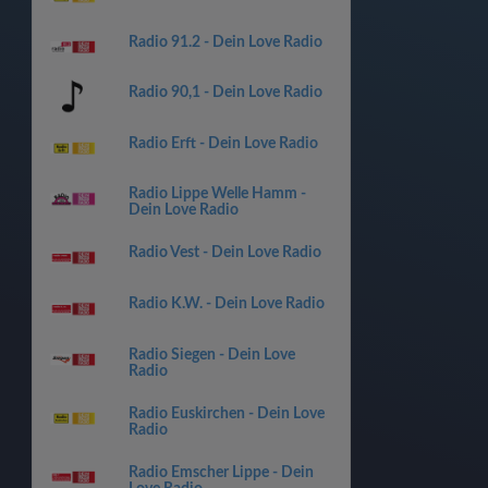
Radio 91.2 - Dein Love Radio
Radio 90,1 - Dein Love Radio
Radio Erft - Dein Love Radio
Radio Lippe Welle Hamm -
Dein Love Radio
Radio Vest - Dein Love Radio
Radio K.W. - Dein Love Radio
Radio Siegen - Dein Love
Radio
Radio Euskirchen - Dein Love
Radio
Radio Emscher Lippe - Dein