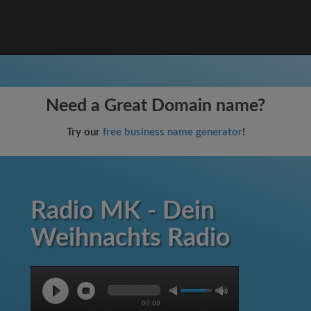
Need a Great Domain name?
Try our
free business name generator
!
Radio MK - Dein
Weihnachts Radio
00:00