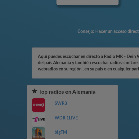
Consejo:
Hacer un acceso directo
Aquí puedes escuchar en directo a Radio MK - Dein We
del país Alemania y también escuchar radios similar
webradios en su región , en su país o en cualquier pa
Top radios en Alemania
SWR3
WDR 1LIVE
bigFM