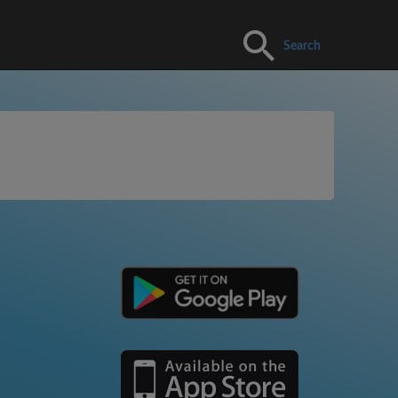
Search