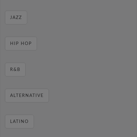
JAZZ
HIP HOP
R&B
ALTERNATIVE
LATINO