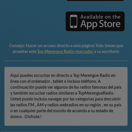
Consejo:
Hacer un acceso directo a esta página! Sólo tienes que
arrastrar este
Top Merengue Radio-marcador
a su escritorio
Aquí puedes escuchar en directo a Top Merengue Radio en
línea con el ordenador , tablet o incluso teléfono. A
continuación puede ver algunos de los radios famosas del país
y también escuchar radios similares a TopMerengueRadio.
Usted puede incluso navegar por las categorías para descubrir
las radios FM , AM y radios webradios en su región , en su país
o en cualquier parte del mundo de acuerdo a su estado de
ánimo . Disfrute !