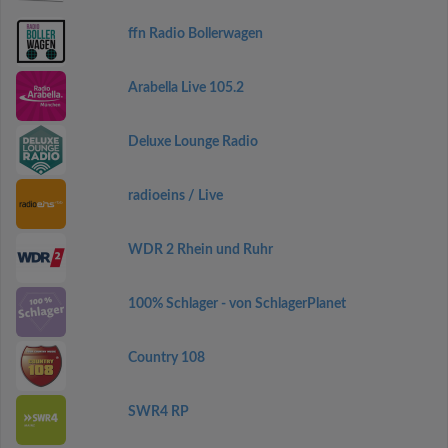
ffn Radio Bollerwagen
Arabella Live 105.2
Deluxe Lounge Radio
radioeins / Live
WDR 2 Rhein und Ruhr
100% Schlager - von SchlagerPlanet
Country 108
SWR4 RP