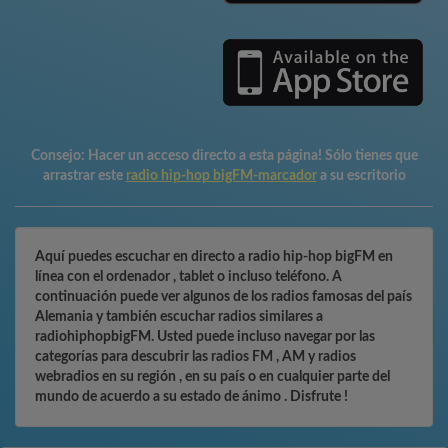
Consejo:
Hacer un acceso directo a esta página! Sólo tienes que
arrastrar este
radio hip-hop bigFM-marcador
a su escritorio
Aquí puedes escuchar en directo a radio hip-hop bigFM en
línea con el ordenador , tablet o incluso teléfono. A
continuación puede ver algunos de los radios famosas del país
Alemania y también escuchar radios similares a
radiohiphopbigFM. Usted puede incluso navegar por las
categorías para descubrir las radios FM , AM y radios
webradios en su región , en su país o en cualquier parte del
mundo de acuerdo a su estado de ánimo . Disfrute !