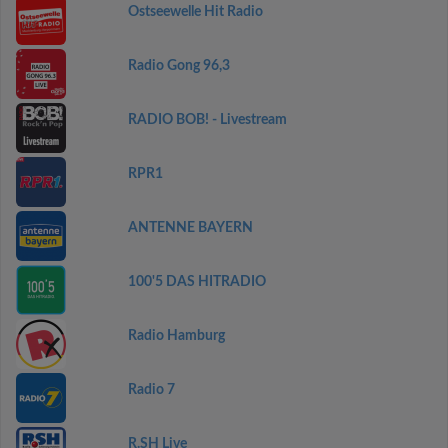
Ostseewelle Hit Radio
Radio Gong 96,3
RADIO BOB! - Livestream
RPR1
ANTENNE BAYERN
100'5 DAS HITRADIO
Radio Hamburg
Radio 7
R.SH Live