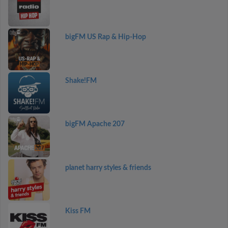
bigFM US Rap & Hip-Hop
Shake!FM
bigFM Apache 207
planet harry styles & friends
Kiss FM