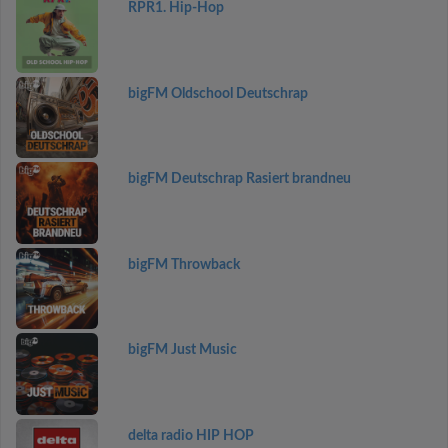
RPR1. Hip-Hop
bigFM Oldschool Deutschrap
bigFM Deutschrap Rasiert brandneu
bigFM Throwback
bigFM Just Music
delta radio HIP HOP