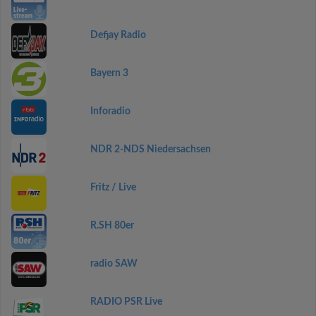
Defjay Radio
Bayern 3
Inforadio
NDR 2-NDS Niedersachsen
Fritz / Live
R.SH 80er
radio SAW
RADIO PSR Live