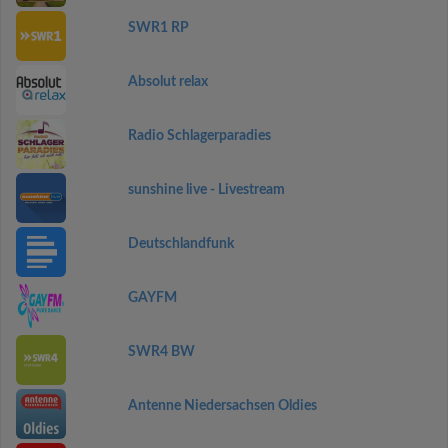
SWR1 RP
Absolut relax
Radio Schlagerparadies
sunshine live - Livestream
Deutschlandfunk
GAYFM
SWR4 BW
Antenne Niedersachsen Oldies