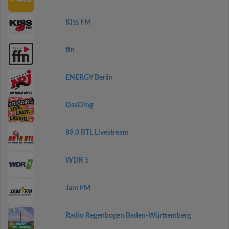
Kiss FM
ffn
ENERGY Berlin
DasDing
89.0 RTL Livestream
WDR 5
Jam FM
Radio Regenbogen Baden-Württemberg