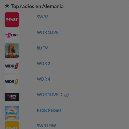
Top radios en Alemania
SWR3
WDR 1LIVE
bigFM
WDR 2
WDR 4
WDR 1LIVE Diggi
Radio Paloma
SWR1 BW