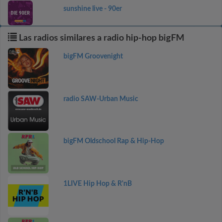
sunshine live - 90er
Las radios similares a radio hip-hop bigFM
bigFM Groovenight
radio SAW-Urban Music
bigFM Oldschool Rap & Hip-Hop
1LIVE Hip Hop & R'nB