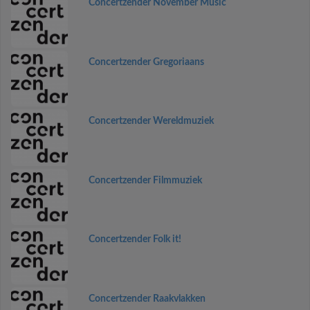
Concertzender November Music
Concertzender Gregoriaans
Concertzender Wereldmuziek
Concertzender Filmmuziek
Concertzender Folk it!
Concertzender Raakvlakken