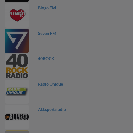
Bingo FM
Seven FM
40ROCK
Radio Unique
ALLsportsradio