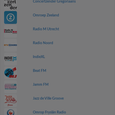
Concertzender Gregoriaans
Omroep Zeeland
Radio M Utrecht
Radio Noord
IndieXL
Beat FM
Jamm FM
Jazz de Ville Groove
Omrop Fryslân Radio