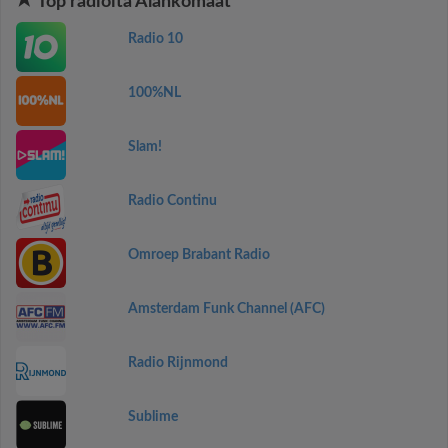
Top radioita Alankomaat
Radio 10
100%NL
Slam!
Radio Continu
Omroep Brabant Radio
Amsterdam Funk Channel (AFC)
Radio Rijnmond
Sublime