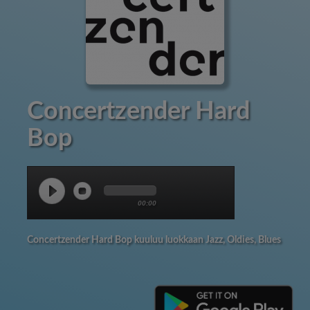
Concertzender Hard
Bop
00:00
Concertzender Hard Bop kuuluu luokkaan Jazz, Oldies, Blues