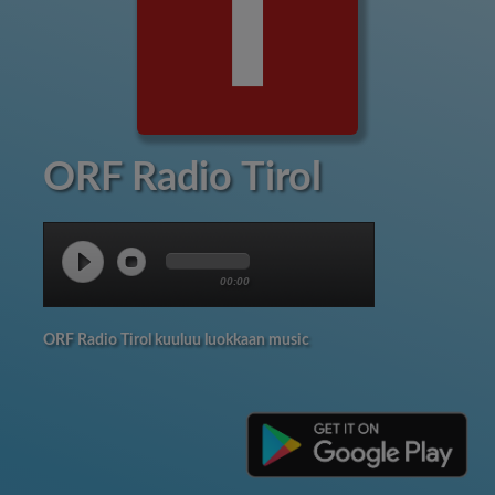
ORF Radio Tirol
00:00
ORF Radio Tirol kuuluu luokkaan music