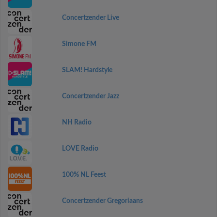
Concertzender Live
Simone FM
SLAM! Hardstyle
Concertzender Jazz
NH Radio
LOVE Radio
100% NL Feest
Concertzender Gregoriaans