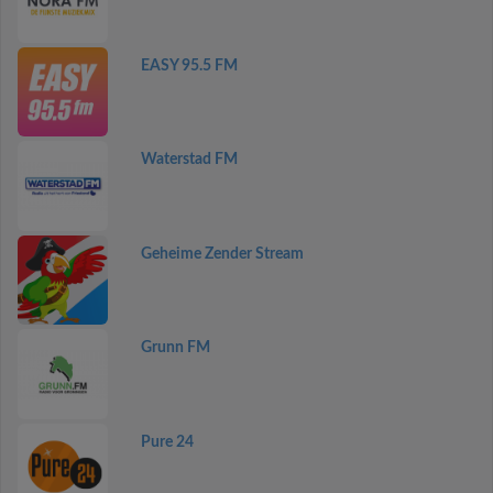
EASY 95.5 FM
Waterstad FM
Geheime Zender Stream
Grunn FM
Pure 24