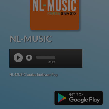
NL-MUSIC
00:00
NL-MUSIC kuuluu luokkaan Pop