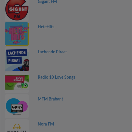
Gigant FM
HeteHits
Lachende Piraat
Radio 10 Love Songs
MFM Brabant
Nora FM