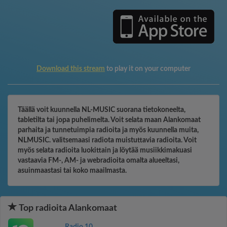
Download this stream
to play it on your computer
Täällä voit kuunnella NL-MUSIC suorana tietokoneelta,
tabletilta tai jopa puhelimelta. Voit selata maan Alankomaat
parhaita ja tunnetuimpia radioita ja myös kuunnella muita,
NLMUSIC. valitsemaasi radiota muistuttavia radioita. Voit
myös selata radioita luokittain ja löytää musiikkimakuasi
vastaavia FM-, AM- ja webradioita omalta alueeltasi,
asuinmaastasi tai koko maailmasta.
Top radioita Alankomaat