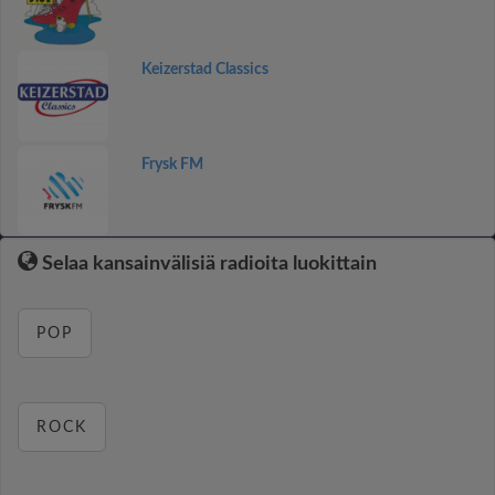
Keizerstad Classics
Frysk FM
Selaa kansainvälisiä radioita luokittain
POP
ROCK