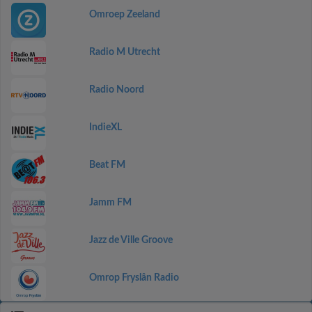
Omroep Zeeland
Radio M Utrecht
Radio Noord
IndieXL
Beat FM
Jamm FM
Jazz de Ville Groove
Omrop Fryslân Radio