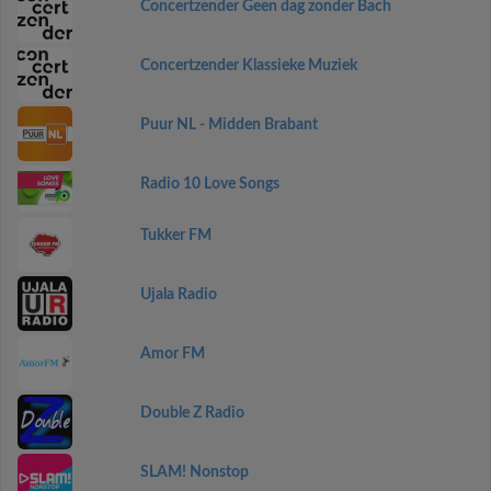
Concertzender Geen dag zonder Bach
Concertzender Klassieke Muziek
Puur NL - Midden Brabant
Radio 10 Love Songs
Tukker FM
Ujala Radio
Amor FM
Double Z Radio
SLAM! Nonstop