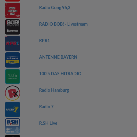
Radio Gong 96,3
RADIO BOB! - Livestream
RPR1
ANTENNE BAYERN
100'5 DAS HITRADIO
Radio Hamburg
Radio 7
R.SH Live