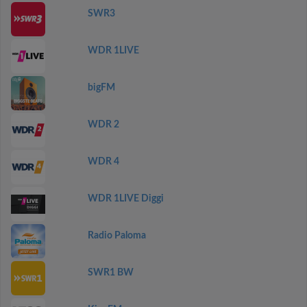
SWR3
WDR 1LIVE
bigFM
WDR 2
WDR 4
WDR 1LIVE Diggi
Radio Paloma
SWR1 BW