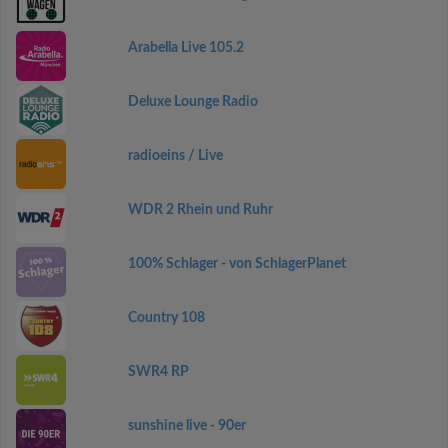
Arabella Live 105.2
Deluxe Lounge Radio
radioeins / Live
WDR 2 Rhein und Ruhr
100% Schlager - von SchlagerPlanet
Country 108
SWR4 RP
sunshine live - 90er