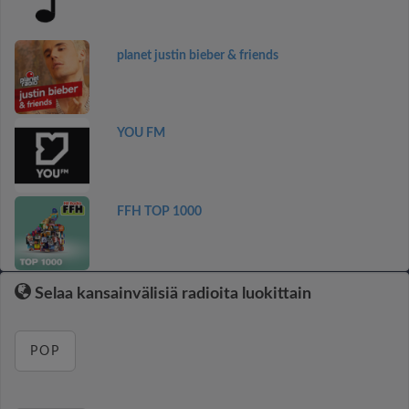
planet justin bieber & friends
YOU FM
FFH TOP 1000
Selaa kansainvälisiä radioita luokittain
POP