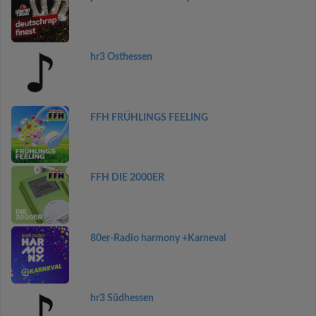
hr3 Osthessen
FFH FRÜHLINGS FEELING
FFH DIE 2000ER
80er-Radio harmony +Karneval
hr3 Südhessen