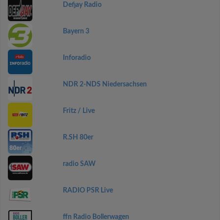
Defjay Radio
Bayern 3
Inforadio
NDR 2-NDS Niedersachsen
Fritz / Live
R.SH 80er
radio SAW
RADIO PSR Live
ffn Radio Bollerwagen