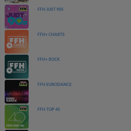
FFH JUST 90S
FFH+ CHARTS
FFH+ ROCK
FFH EURODANCE
FFH TOP 40