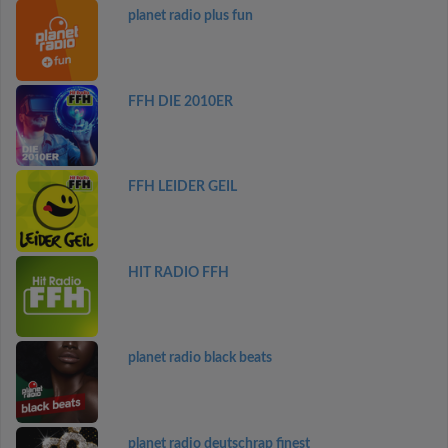
planet radio plus fun
FFH DIE 2010ER
FFH LEIDER GEIL
HIT RADIO FFH
planet radio black beats
planet radio deutschrap finest