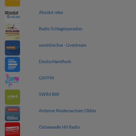
Absolut relax
Radio Schlagerparadies
sunshine live - Livestream
Deutschlandfunk
GAYFM
SWR4 BW
Antenne Niedersachsen Oldies
Ostseewelle Hit Radio