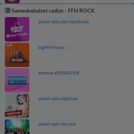
Samankaltaiset radiot - FFH ROCK
planet radio plus heartbreak
bigFM Hessen
antenne WIESBADEN
planet radio nightwax
planet radio the club