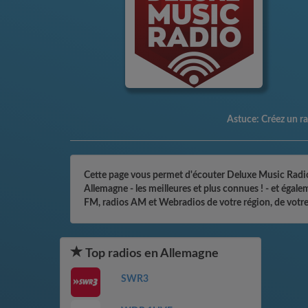
Astuce:
Créez un rac
Cette page vous permet d'écouter Deluxe Music Radio e
Allemagne - les meilleures et plus connues ! - et égal
FM, radios AM et Webradios de votre région, de votre
Top radios en Allemagne
SWR3