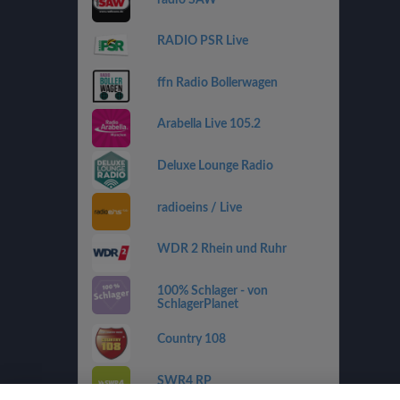
RADIO PSR Live
ffn Radio Bollerwagen
Arabella Live 105.2
Deluxe Lounge Radio
radioeins / Live
WDR 2 Rhein und Ruhr
100% Schlager - von
SchlagerPlanet
Country 108
SWR4 RP