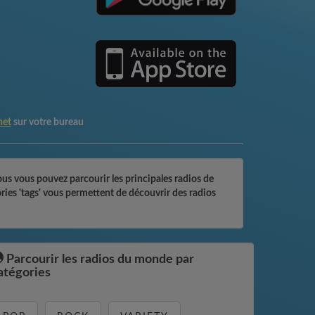
net
sur votre bureau
us vous pouvez parcourir les principales radios de
ories 'tags' vous permettent de découvrir des radios
Parcourir les radios du monde par
atégories