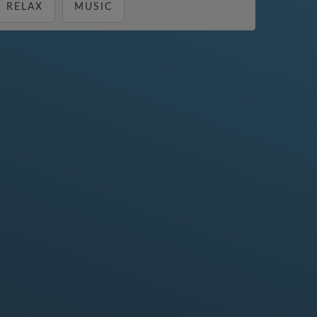
RELAX
MUSIC