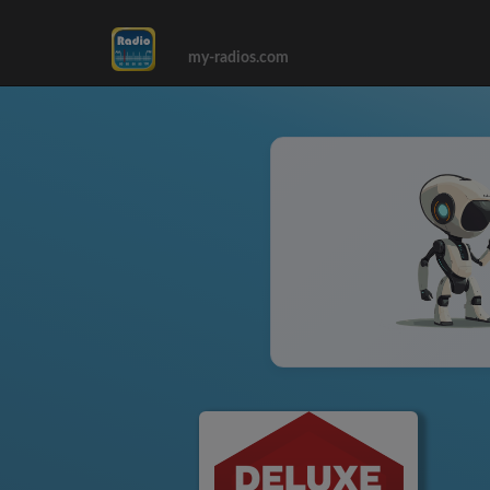
my-radios.com