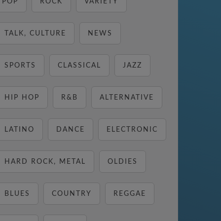
POP
ROCK
VARIETY
TALK, CULTURE
NEWS
SPORTS
CLASSICAL
JAZZ
HIP HOP
R&B
ALTERNATIVE
LATINO
DANCE
ELECTRONIC
HARD ROCK, METAL
OLDIES
BLUES
COUNTRY
REGGAE