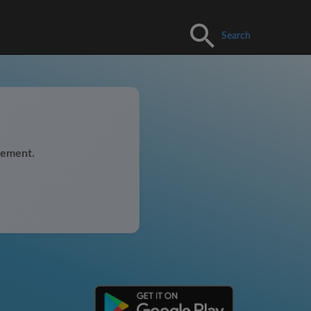
Search
uement.