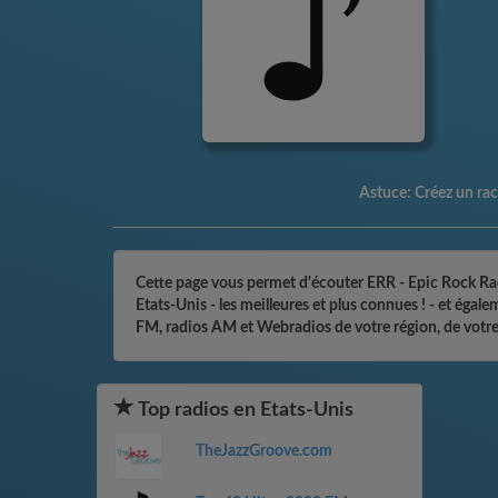
Astuce:
Créez un racc
Cette page vous permet d'écouter ERR - Epic Rock Radi
Etats-Unis - les meilleures et plus connues ! - et éga
FM, radios AM et Webradios de votre région, de votre
Top radios en Etats-Unis
TheJazzGroove.com