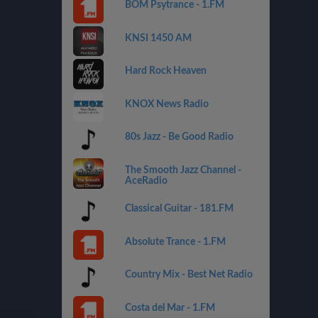
BOM Psytrance - 1.FM
KNSI 1450 AM
Hard Rock Heaven
KNOX News Radio
80s Jazz - Be Good Radio
The Smooth Jazz Channel -
AceRadio
Classical Guitar - 181.FM
Absolute Trance - 1.FM
Country Mix - Best Net Radio
Costa del Mar - 1.FM