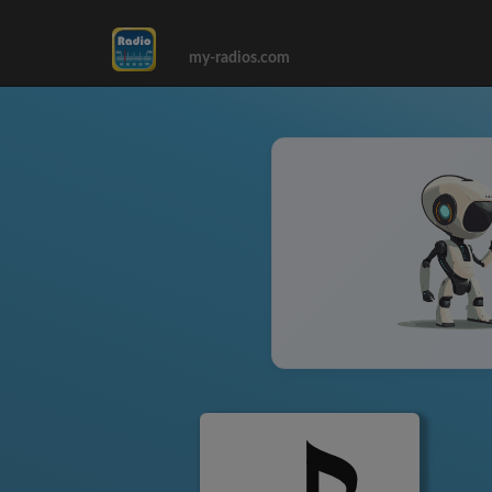
my-radios.com