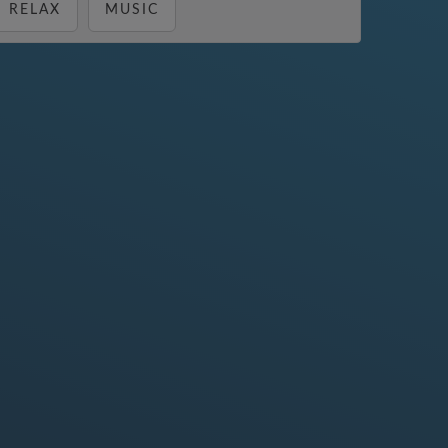
RELAX
MUSIC