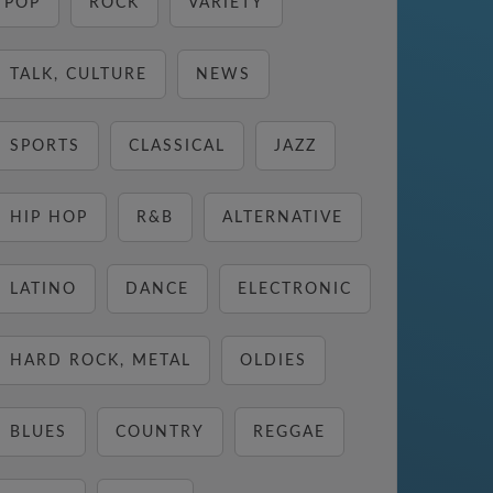
POP
ROCK
VARIETY
TALK, CULTURE
NEWS
SPORTS
CLASSICAL
JAZZ
HIP HOP
R&B
ALTERNATIVE
LATINO
DANCE
ELECTRONIC
HARD ROCK, METAL
OLDIES
BLUES
COUNTRY
REGGAE