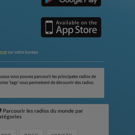
gnet
sur votre bureau
ssous vous pouvez parcourir les principales radios de
ories 'tags' vous permettent de découvrir des radios
Parcourir les radios du monde par
atégories