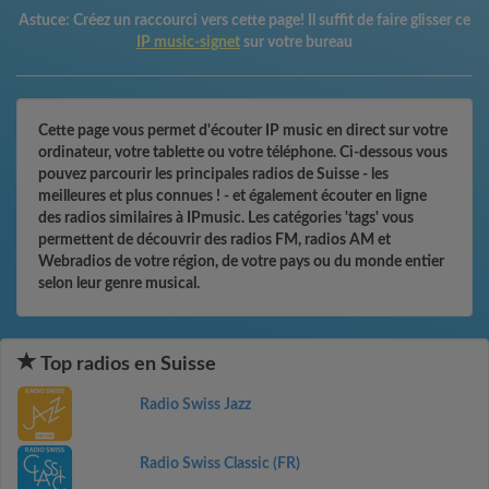
Astuce:
Créez un raccourci vers cette page! Il suffit de faire glisser ce
IP music-signet
sur votre bureau
Cette page vous permet d'écouter IP music en direct sur votre
ordinateur, votre tablette ou votre téléphone. Ci-dessous vous
pouvez parcourir les principales radios de Suisse - les
meilleures et plus connues ! - et également écouter en ligne
des radios similaires à IPmusic. Les catégories 'tags' vous
permettent de découvrir des radios FM, radios AM et
Webradios de votre région, de votre pays ou du monde entier
selon leur genre musical.
Top radios en Suisse
Radio Swiss Jazz
Radio Swiss Classic (FR)