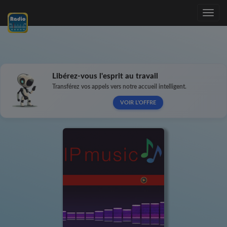
Toggle
navig
Libérez-vous l'esprit au travail
Transférez vos appels vers notre accueil intelligent.
VOIR L'OFFRE