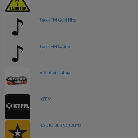
Traxx FM Gold Hits
Traxx FM Latino
Vibration Latina
KTFM
RADIO BERN1 Charts