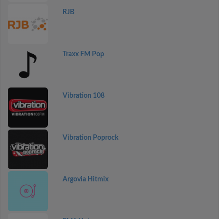
RJB
Traxx FM Pop
Vibration 108
Vibration Poprock
Argovia Hitmix