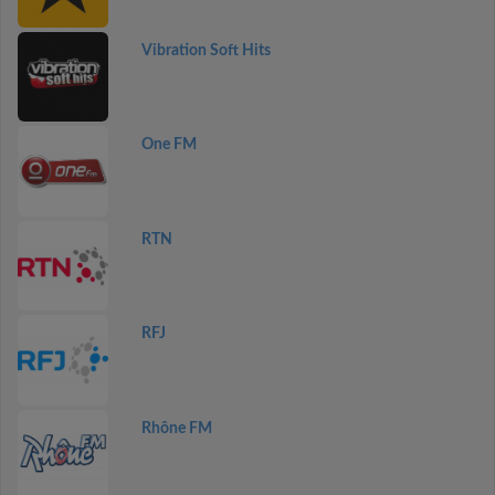
Vibration Soft Hits
One FM
RTN
RFJ
Rhône FM