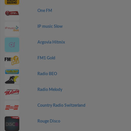
One FM
IP music Slow
Argovia Hitmix
FM1 Gold
Radio BEO
Radio Melody
Country Radio Switzerland
Rouge Disco