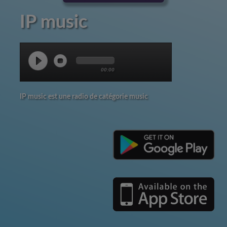
IP music
00:00
IP music est une radio de catégorie music