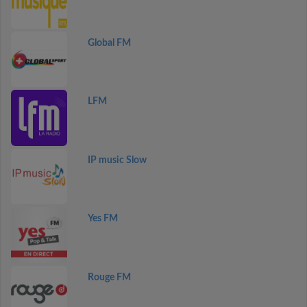
Global FM
LFM
IP music Slow
Yes FM
Rouge FM