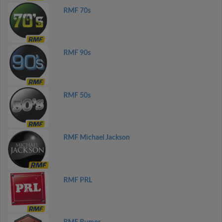
RMF 70s
RMF 90s
RMF 50s
RMF Michael Jackson
RMF PRL