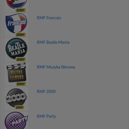
RMF Francais
RMF Beatle Mania
RMF Muzyka filmowa
RMF 2000
RMF Party