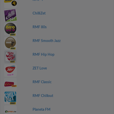
ChilliZet
RMF 80s
RMF Smooth Jazz
RMF Hip Hop
ZET Love
RMF Classic
RMF Chillout
Planeta FM