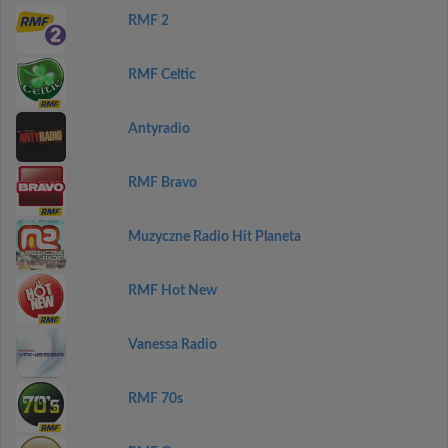
RMF 2
RMF Celtic
Antyradio
RMF Bravo
Muzyczne Radio Hit Planeta
RMF Hot New
Vanessa Radio
RMF 70s