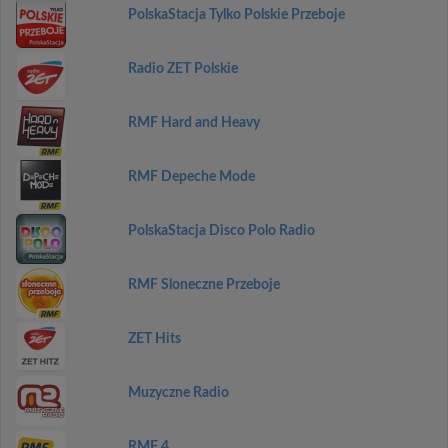
PolskaStacja Tylko Polskie Przeboje
Radio ZET Polskie
RMF Hard and Heavy
RMF Depeche Mode
PolskaStacja Disco Polo Radio
RMF Sloneczne Przeboje
ZET Hits
Muzyczne Radio
RMF 4