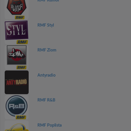
RMF Rumor
RMF Styl
RMF Ziom
Antyradio
RMF R&B
RMF Poplista