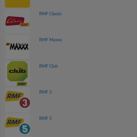
RMF Classic
RMF Maxxx
RMF Club
RMF 3
RMF 5