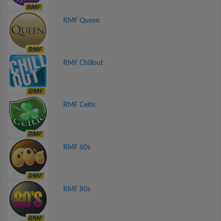
RMF Queen
RMF Chillout
RMF Celtic
RMF 60s
RMF 80s