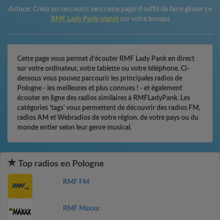
Astuce:
Créez un raccourci vers cette page! Il suffit de faire glisser ce
RMF Lady Pank-signet
sur votre bureau
Cette page vous permet d'écouter RMF Lady Pank en direct
sur votre ordinateur, votre tablette ou votre téléphone. Ci-
dessous vous pouvez parcourir les principales radios de
Pologne - les meilleures et plus connues ! - et également
écouter en ligne des radios similaires à RMFLadyPank. Les
catégories 'tags' vous permettent de découvrir des radios FM,
radios AM et Webradios de votre région, de votre pays ou du
monde entier selon leur genre musical.
Top radios en Pologne
RMF FM
RMF Maxxx