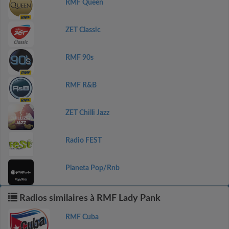
RMF Queen
ZET Classic
RMF 90s
RMF R&B
ZET Chilli Jazz
Radio FEST
Planeta Pop/Rnb
Radios similaires à RMF Lady Pank
RMF Cuba