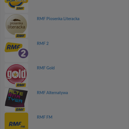
RMF Piosenka Literacka
RMF 2
RMF Gold
RMF Alternatywa
RMF FM