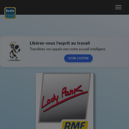
Toggle
navig
Libérez-vous l'esprit au travail
Transférez vos appels vers notre accueil intelligent.
VOIR L'OFFRE