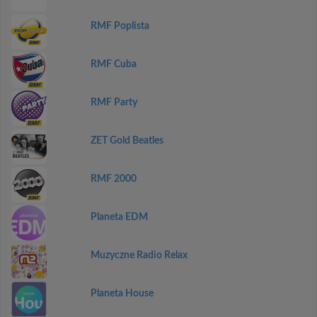
RMF Poplista
RMF Cuba
RMF Party
ZET Gold Beatles
RMF 2000
Planeta EDM
Muzyczne Radio Relax
Planeta House