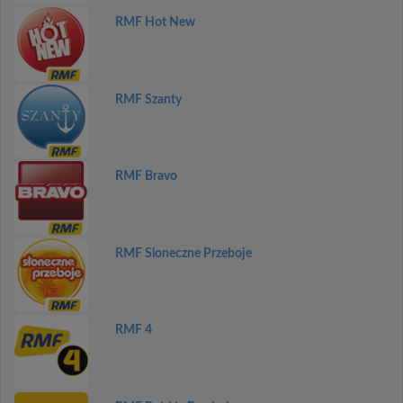
RMF Hot New
RMF Szanty
RMF Bravo
RMF Sloneczne Przeboje
RMF 4