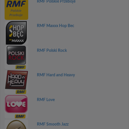
RMF Polskie Przeboje
RMF Maxxx Hop Bec
RMF Polski Rock
RMF Hard and Heavy
RMF Love
RMF Smooth Jazz