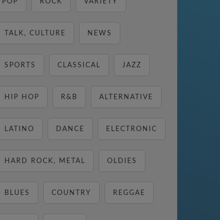
POP
ROCK
VARIETY
TALK, CULTURE
NEWS
SPORTS
CLASSICAL
JAZZ
HIP HOP
R&B
ALTERNATIVE
LATINO
DANCE
ELECTRONIC
HARD ROCK, METAL
OLDIES
BLUES
COUNTRY
REGGAE