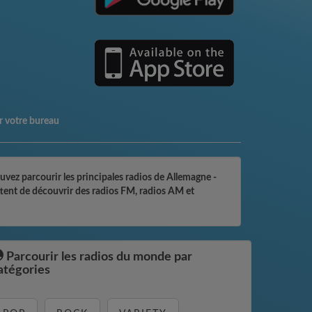
r votre bureau
vez parcourir les principales radios de Allemagne -
ettent de découvrir des radios FM, radios AM et
Parcourir les radios du monde par
atégories