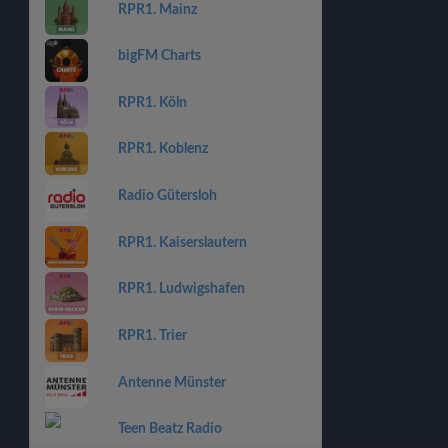
RPR1. Mainz
bigFM Charts
RPR1. Köln
RPR1. Koblenz
Radio Gütersloh
RPR1. Kaiserslautern
RPR1. Ludwigshafen
RPR1. Trier
Antenne Münster
Teen Beatz Radio