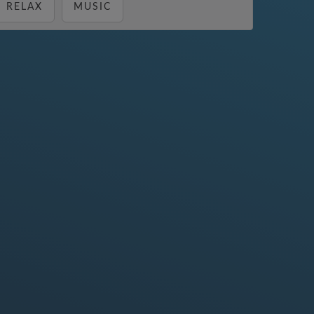
RELAX
MUSIC