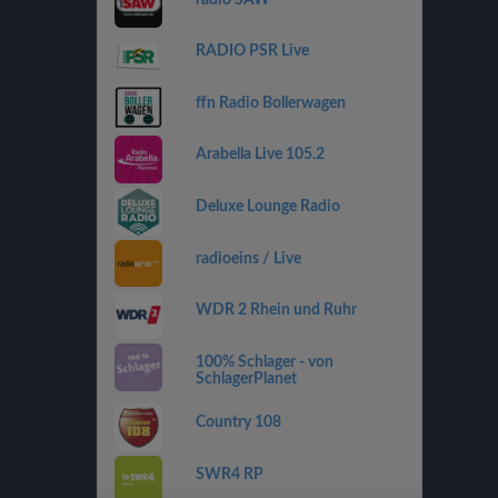
RADIO PSR Live
ffn Radio Bollerwagen
Arabella Live 105.2
Deluxe Lounge Radio
radioeins / Live
WDR 2 Rhein und Ruhr
100% Schlager - von
SchlagerPlanet
Country 108
SWR4 RP