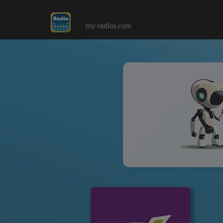
my-radios.com