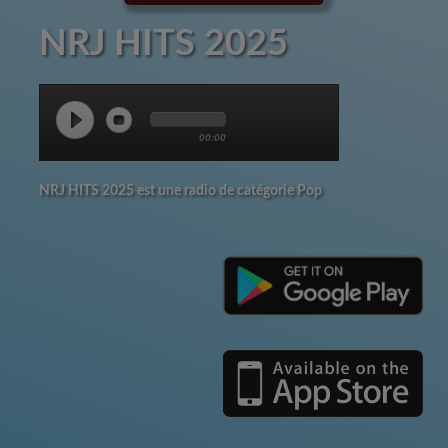
NRJ HITS 2025
00:00
NRJ HITS 2025 est une radio de catégorie Pop