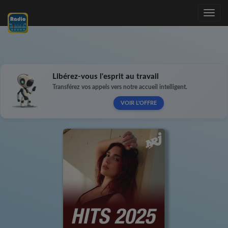
Toggle
navig
Libérez-vous l'esprit au travail
Transférez vos appels vers notre accueil intelligent.
VOIR L'OFFRE