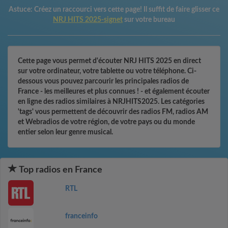
Astuce:
Créez un raccourci vers cette page! Il suffit de faire glisser ce
NRJ HITS 2025-signet
sur votre bureau
Cette page vous permet d'écouter NRJ HITS 2025 en direct
sur votre ordinateur, votre tablette ou votre téléphone. Ci-
dessous vous pouvez parcourir les principales radios de
France - les meilleures et plus connues ! - et également écouter
en ligne des radios similaires à NRJHITS2025. Les catégories
'tags' vous permettent de découvrir des radios FM, radios AM
et Webradios de votre région, de votre pays ou du monde
entier selon leur genre musical.
Top radios en France
RTL
franceinfo