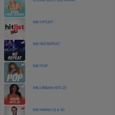
CHERIE 2025 FEEL GOOD
NRJ HITLIST
NRJ NO REPEAT
NRJ POP
NRJ URBAN HITS 25
NRJ MANU LE 6-10