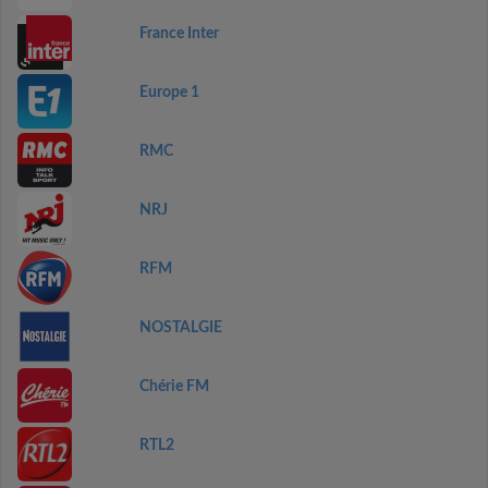
France Inter
Europe 1
RMC
NRJ
RFM
NOSTALGIE
Chérie FM
RTL2