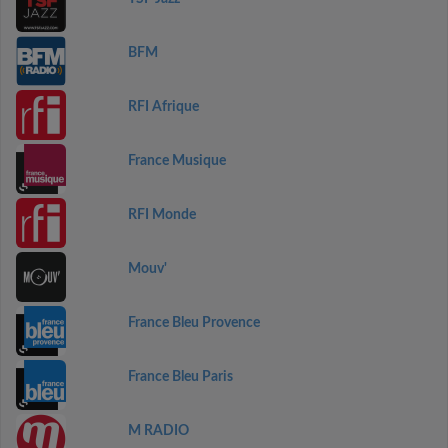
BFM
RFI Afrique
France Musique
RFI Monde
Mouv'
France Bleu Provence
France Bleu Paris
M RADIO