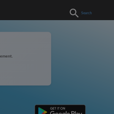
Search
uement.