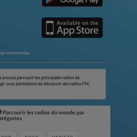
sur votre bureau
 pouvez parcourir les principales radios de
tags' vous permettent de découvrir des radios FM,
Parcourir les radios du monde par
atégories