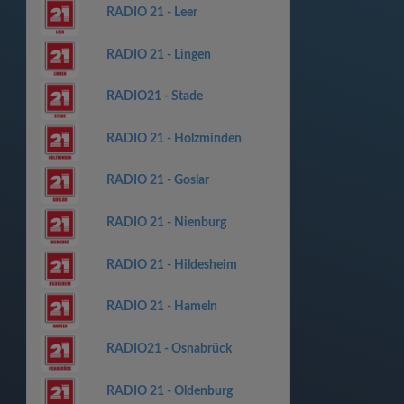
RADIO 21 - Leer
RADIO 21 - Lingen
RADIO21 - Stade
RADIO 21 - Holzminden
RADIO 21 - Goslar
RADIO 21 - Nienburg
RADIO 21 - Hildesheim
RADIO 21 - Hameln
RADIO21 - Osnabrück
RADIO 21 - Oldenburg