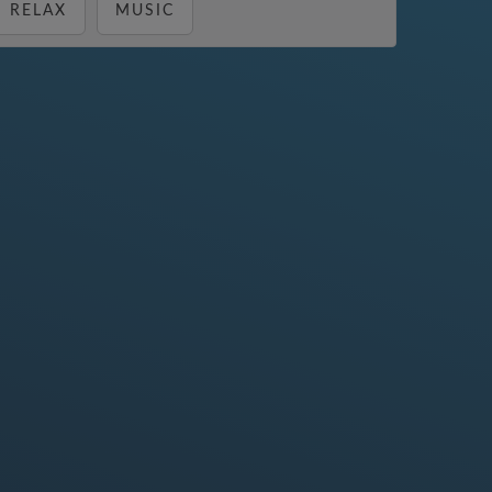
RELAX
MUSIC