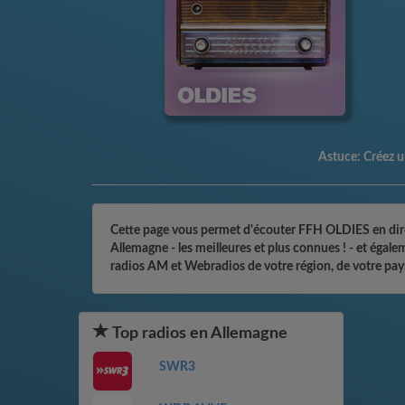
Astuce:
Créez un
Cette page vous permet d'écouter FFH OLDIES en direct
Allemagne - les meilleures et plus connues ! - et égal
radios AM et Webradios de votre région, de votre pay
Top radios en Allemagne
SWR3