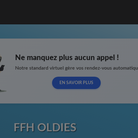
Ne manquez plus aucun appel !
Notre standard virtuel gère vos rendez-vous automatiq
EN SAVOIR PLUS
FFH OLDIES