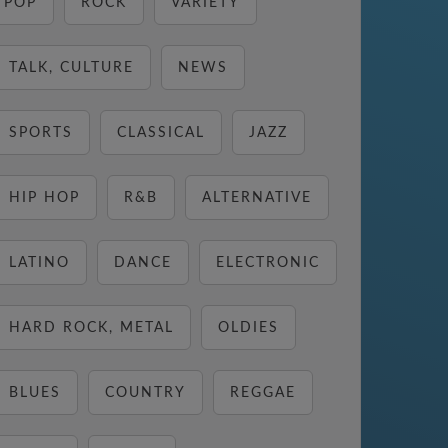
POP
ROCK
VARIETY
TALK, CULTURE
NEWS
SPORTS
CLASSICAL
JAZZ
HIP HOP
R&B
ALTERNATIVE
LATINO
DANCE
ELECTRONIC
HARD ROCK, METAL
OLDIES
BLUES
COUNTRY
REGGAE